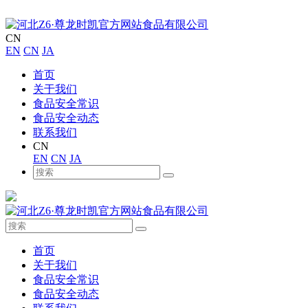
CN
EN
CN
JA
首页
关于我们
食品安全常识
食品安全动态
联系我们
CN
EN
CN
JA
首页
关于我们
食品安全常识
食品安全动态