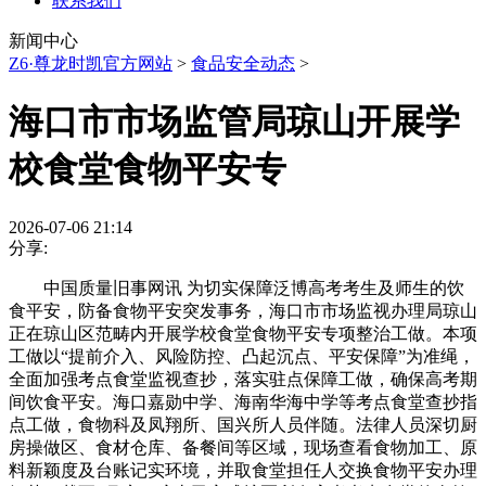
联系我们
新闻中心
Z6·尊龙时凯官方网站
>
食品安全动态
>
海口市市场监管局琼山开展学
校食堂食物平安专
2026-07-06 21:14
分享:
中国质量旧事网讯 为切实保障泛博高考考生及师生的饮
食平安，防备食物平安突发事务，海口市市场监视办理局琼山
正在琼山区范畴内开展学校食堂食物平安专项整治工做。本项
工做以“提前介入、风险防控、凸起沉点、平安保障”为准绳，
全面加强考点食堂监视查抄，落实驻点保障工做，确保高考期
间饮食平安。海口嘉勋中学、海南华海中学等考点食堂查抄指
点工做，食物科及凤翔所、国兴所人员伴随。法律人员深切厨
房操做区、食材仓库、备餐间等区域，现场查看食物加工、原
料新颖度及台账记实环境，并取食堂担任人交换食物平安办理