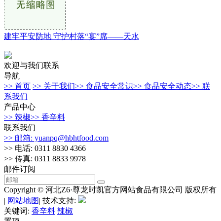
建牢平安防地 守护村落“宴”席——天水
欢迎与我们联系
导航
>> 首页
>> 关于我们
>> 食品安全常识
>> 食品安全动态
>> 联
系我们
产品中心
>> 辣椒
>> 香辛料
联系我们
>> 邮箱: yuanpq@hbhtfood.com
>> 电话: 0311 8830 4366
>> 传真: 0311 8833 9978
邮件订阅
Copyright © 河北Z6·尊龙时凯官方网站食品有限公司 版权所有
|
网站地图
| 技术支持:
关键词:
香辛料
辣椒