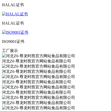
HALAL证书
HALAL证书
ISO9001证书
工厂展示
河北Z6·尊龙时凯官方网站食品有限公司
河北Z6·尊龙时凯官方网站食品有限公司
河北Z6·尊龙时凯官方网站食品有限公司
河北Z6·尊龙时凯官方网站食品有限公司
河北Z6·尊龙时凯官方网站食品有限公司