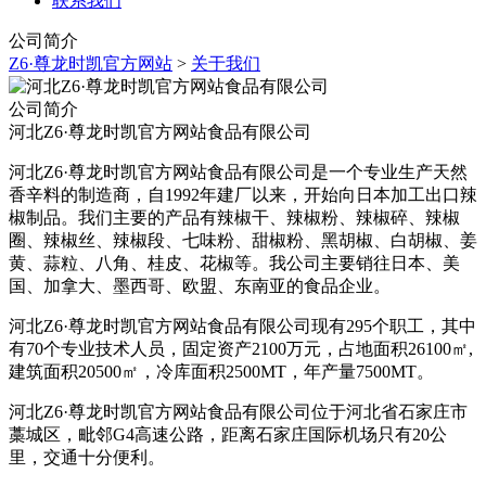
联系我们
公司简介
Z6·尊龙时凯官方网站
>
关于我们
公司简介
河北Z6·尊龙时凯官方网站食品有限公司
河北Z6·尊龙时凯官方网站食品有限公司是一个专业生产天然
香辛料的制造商，自1992年建厂以来，开始向日本加工出口辣
椒制品。我们主要的产品有辣椒干、辣椒粉、辣椒碎、辣椒
圈、辣椒丝、辣椒段、七味粉、甜椒粉、黑胡椒、白胡椒、姜
黄、蒜粒、八角、桂皮、花椒等。我公司主要销往日本、美
国、加拿大、墨西哥、欧盟、东南亚的食品企业。
河北Z6·尊龙时凯官方网站食品有限公司现有295个职工，其中
有70个专业技术人员，固定资产2100万元，占地面积26100㎡,
建筑面积20500㎡，冷库面积2500MT，年产量7500MT。
河北Z6·尊龙时凯官方网站食品有限公司位于河北省石家庄市
藁城区，毗邻G4高速公路，距离石家庄国际机场只有20公
里，交通十分便利。