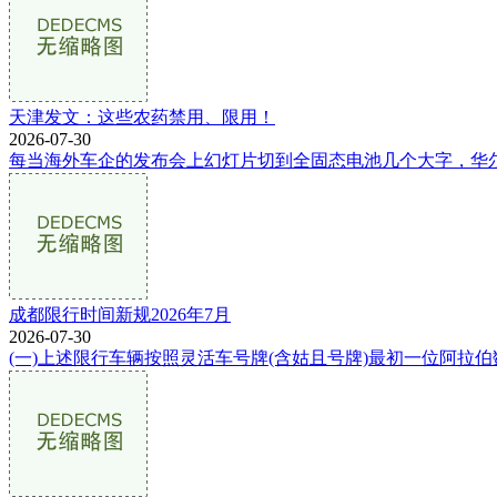
天津发文：这些农药禁用、限用！
2026-07-30
每当海外车企的发布会上幻灯片切到全固态电池几个大字，华尔
成都限行时间新规2026年7月
2026-07-30
(一)上述限行车辆按照灵活车号牌(含姑且号牌)最初一位阿拉