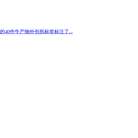
40件牛产物外包拆标签标注了...