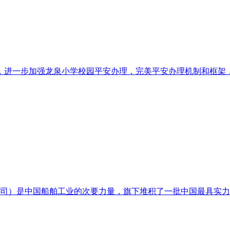
进一步加强龙泉小学校园平安办理，完美平安办理机制和框架，建
司）是中国船舶工业的次要力量，旗下堆积了一批中国最具实力的制