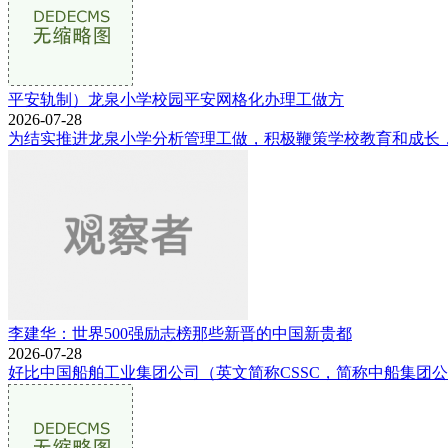
平安轨制）龙泉小学校园平安网格化办理工做方
2026-07-28
为结实推进龙泉小学分析管理工做，积极鞭策学校教育和成长，
李建华：世界500强励志榜那些新晋的中国新贵都
2026-07-28
好比中国船舶工业集团公司（英文简称CSSC，简称中船集团公