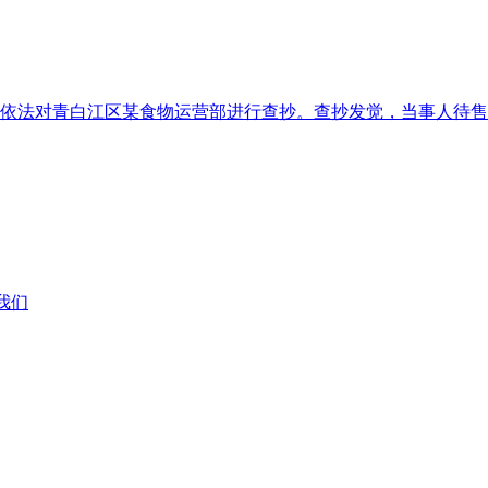
，依法对青白江区某食物运营部进行查抄。查抄发觉，当事人待售的
系我们