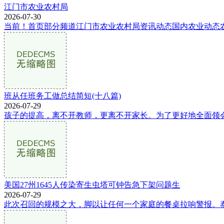
江门市农业农村局
2026-07-30
当前！首页部分频道江门市农业农村局资讯动态国内农业动态农
班从任班务工做总结简短(十八篇)
2026-07-29
孩子的提高，离不开教师，更离不开家长。为了更好地全面领会
美国27州1645人传染寄生虫塔可钟告急下架问题生
2026-07-29
此次召回的规模之大，脚以让任何一个家庭的餐桌拉响警报。泰