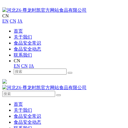
CN
EN
CN
JA
首页
关于我们
食品安全常识
食品安全动态
联系我们
CN
EN
CN
JA
首页
关于我们
食品安全常识
食品安全动态