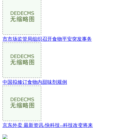
市市场监管局组织召开食物平安突发事务
中国拟修订食物内甜味剂规例
京东外卖 最新资讯-快科技--科技改变将来