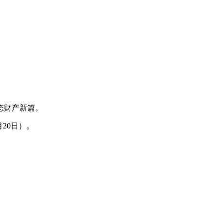
态财产新篇。
20日）。