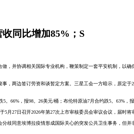
营收同比增加85%；S
做，并协调相关国际专业机构，鞭策制定一套平安机制，以确
事，两边签订劳资和谈暂定方案。三星工会一方暗示，原定于2
6%，报98。26美元/桶；布伦特原油7月合约跌5。63%，报1
月27日召开2026年第27次上市审核委员会审议会议，届时
分歧同意埃博拉疫情形成国际关心的突发公共卫生事务，但并