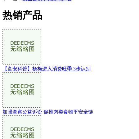
热销产品
【食安科普】杨梅进入消费旺季 3步识别
加强查察公益诉讼 促推肉类食物平安全链