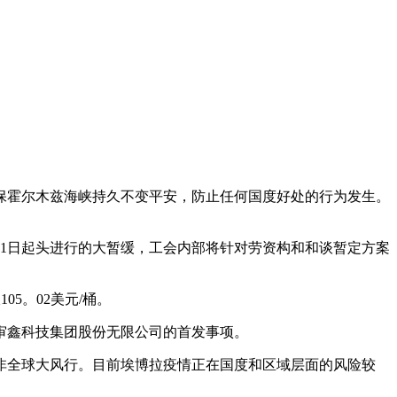
保霍尔木兹海峡持久不变平安，防止任何国度好处的行为发生。
1日起头进行的大暂缓，工会内部将针对劳资构和和谈暂定方案
05。02美元/桶。
将审鑫科技集团股份无限公司的首发事项。
非全球大风行。目前埃博拉疫情正在国度和区域层面的风险较