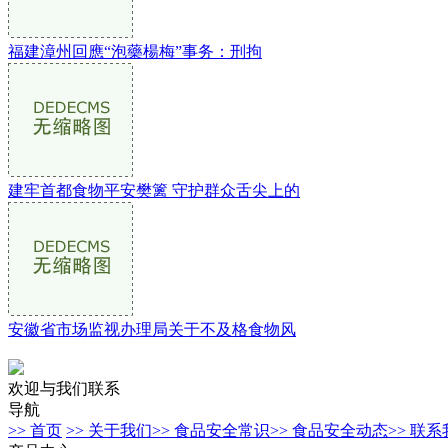
福建漳州回應“泡藥楊梅”事务：刑拘
建牢首都食物平安樊篱 守护群众舌尖上的
安徽省市场监视办理局关于不及格食物风
欢迎与我们联系
导航
>> 首页
>> 关于我们
>> 食品安全常识
>> 食品安全动态
>> 联