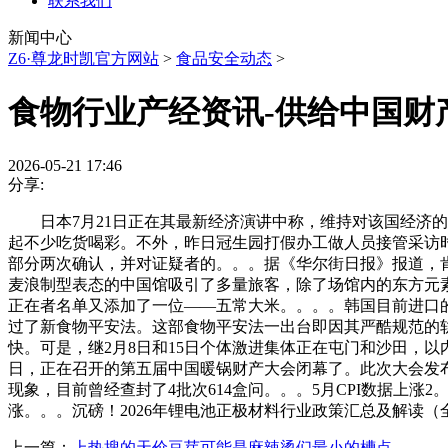
联系我们
新闻中心
Z6·尊龙时凯官方网站
>
食品安全动态
>
食物行业产经资讯-供给中国财
2026-05-21 17:46
分享:
日本7月21日正在其最新经济演讲中称，维持对该国经济的
起不少吃货喝彩。不外，昨日冠生园打假办工做人员接管采访时
部分两次确认，并对证疑者的。。。据《华尔街日报》报道，肯
麦浪制型表态的中国馆吸引了多量旅客，除了场馆内的东方元素
正在者名单又添加了一位——五常大米。。。。韩国目前进口的
过了新食物平安法。这部食物平安法一出台即因其严酷规范的
快。可是，继2月8日和15日个体激进集体正在屯门和沙田，以
日，正在召开的第五届中国暖锅财产大会闭幕了。此次大会发
现象，目前曾经查封了4批次614盒问。。。5月CPI数据上涨2
涨。。。沉磅！2026年锂电池正极材料行业政策汇总及解读（
上一篇：
上热搜的天价豆芽可能是麻辣烫们最小的槽点