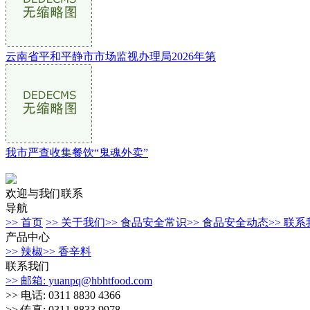
云南省平和平静市市场监视办理局2026年第
我市严查收集餐饮“鬼魂外卖”
欢迎与我们联系
导航
>> 首页
>> 关于我们
>> 食品安全常识
>> 食品安全动态
>> 联
产品中心
>> 辣椒
>> 香辛料
联系我们
>> 邮箱: yuanpq@hbhtfood.com
>> 电话: 0311 8830 4366
>> 传真: 0311 8833 9978