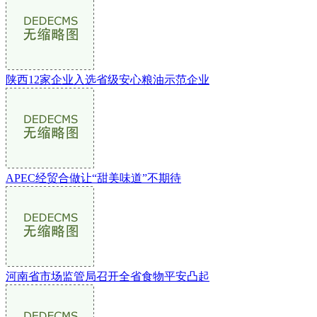
陕西12家企业入选省级安心粮油示范企业
APEC经贸合做让“甜美味道”不期待
河南省市场监管局召开全省食物平安凸起