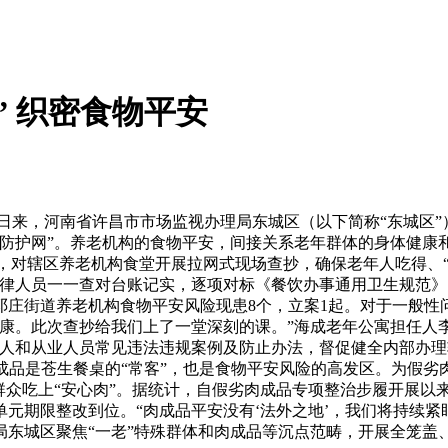
” 织密食物平安
连日来，河南省许昌市市场监视办理局东城区（以下简称“东城区”
防护网”。养老机构的食物平安，间接关系老年群体的身体健康
面”，对辖区养老机构食堂开展拉网式现场查抄，确保老年人吃得、
法律人员一一查对台账记实，逐项对标《餐饮办事通用卫生规范
庄街道养老机构食物平安风险现患8个，立案1起。对于一般性
康。此次查抄给我们上了一堂深刻的课。”海成老年公寓担任人
任人和从业人员常见违法违规案例及防止办法，督促健全内部办理
肉成品是苍生餐桌的“常客”，也是食物平安风险的高发区。为假
群众吃上“安心肉”。据统计，自假劣肉成品专项整治步履开展以
单元期限整改到位。“肉成品平安没有‘法外之地’，我们将持续
局东城区聚焦“一老”特殊群体和肉成品等沉点范畴，开展全笼盖