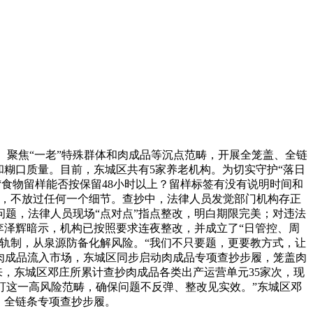
）聚焦“一老”特殊群体和肉成品等沉点范畴，开展全笼盖、全链
和糊口质量。目前，东城区共有5家养老机构。为切实守护“落日
“食物留样能否按保留48小时以上？留样标签有没有说明时间和
》，不放过任何一个细节。查抄中，法律人员发觉部门机构存正
问题，法律人员现场“点对点”指点整改，明白期限完美；对违法
李泽辉暗示，机构已按照要求连夜整改，并成立了“日管控、周
轨制，从泉源防备化解风险。“我们不只要题，更要教方式，让
劣肉成品流入市场，东城区同步启动肉成品专项查抄步履，笼盖肉
来，东城区邓庄所累计查抄肉成品各类出产运营单元35家次，现
紧盯这一高风险范畴，确保问题不反弹、整改见实效。”东城区邓
、全链条专项查抄步履。