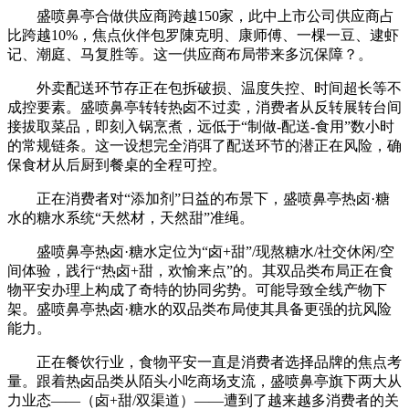
盛喷鼻亭合做供应商跨越150家，此中上市公司供应商占
比跨越10%，焦点伙伴包罗陳克明、康师傅、一棵一豆、逮虾
记、潮庭、马复胜等。这一供应商布局带来多沉保障？。
外卖配送环节存正在包拆破损、温度失控、时间超长等不
成控要素。盛喷鼻亭转转热卤不过卖，消费者从反转展转台间
接拔取菜品，即刻入锅烹煮，远低于“制做-配送-食用”数小时
的常规链条。这一设想完全消弭了配送环节的潜正在风险，确
保食材从后厨到餐桌的全程可控。
正在消费者对“添加剂”日益的布景下，盛喷鼻亭热卤·糖
水的糖水系统“天然材，天然甜”准绳。
盛喷鼻亭热卤·糖水定位为“卤+甜”/现熬糖水/社交休闲/空
间体验，践行“热卤+甜，欢愉来点”的。其双品类布局正在食
物平安办理上构成了奇特的协同劣势。可能导致全线产物下
架。盛喷鼻亭热卤·糖水的双品类布局使其具备更强的抗风险
能力。
正在餐饮行业，食物平安一直是消费者选择品牌的焦点考
量。跟着热卤品类从陌头小吃商场支流，盛喷鼻亭旗下两大从
力业态——（卤+甜/双渠道）——遭到了越来越多消费者的关