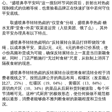
心。“盛喷鼻亭平安吗”这一搜刮环节词的背后，折射出对热卤
现制模式的信赖等候，也查验着品牌正在快速扩张中若何守住
平安底线。
取盛喷鼻亭转转热卤的“仅堂食”分歧，盛喷鼻亭热卤·糖
水支撑“堂食+外卖”双渠道运营（入驻美团、饿了么）。其外
卖平安办理具有以下特点。
盛喷鼻亭转转热卤明白“反转展转台菜品打烊即烧毁”准
绳，以成本换平安。菜品2元、4元、6元的单价订价系统，使
小份高频补货成为可能，确保反转展转台上一直是当日新颖食
材。同时，门店严酷施行“无过时食材”尺度，从轨制上消弭了
隔夜食材的现患。
盛喷鼻亭转转热卤的反转展转台设想将食材流转全程于消
费者视线之下。按照品牌公开的商品布局，粽碟区（发卖额占
比27。25%）、红碟区（19。04%）、黄碟区（13。84%）、
原切肉片区（10。34%）的菜品从后厨补货到被拔取，每个环
节清晰可见。这种“式厨房”的极致形态，使任何操做不规范都
难以遁形，消费者能够曲不雅判断食材的新颖程度和卫生情
况。