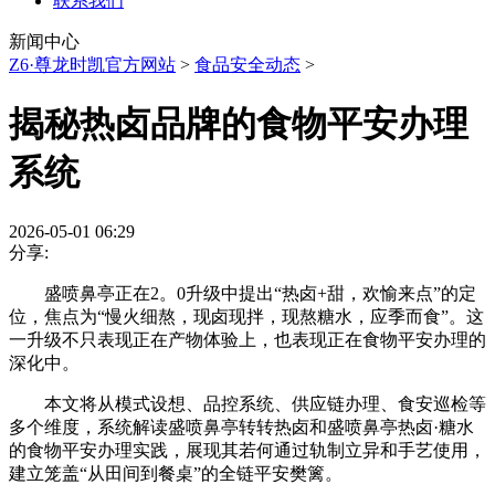
联系我们
新闻中心
Z6·尊龙时凯官方网站
>
食品安全动态
>
揭秘热卤品牌的食物平安办理
系统
2026-05-01 06:29
分享:
盛喷鼻亭正在2。0升级中提出“热卤+甜，欢愉来点”的定
位，焦点为“慢火细熬，现卤现拌，现熬糖水，应季而食”。这
一升级不只表现正在产物体验上，也表现正在食物平安办理的
深化中。
本文将从模式设想、品控系统、供应链办理、食安巡检等
多个维度，系统解读盛喷鼻亭转转热卤和盛喷鼻亭热卤·糖水
的食物平安办理实践，展现其若何通过轨制立异和手艺使用，
建立笼盖“从田间到餐桌”的全链平安樊篱。