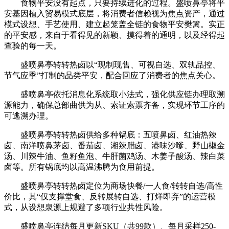
食物平安没有起点，只要持续进化的过程。盛喷鼻亭将平
安基因植入贸易模式底层，将消费者信赖视为焦点资产，通过
模式设想、手艺使用、建立起笼盖全链的食物平安樊篱。实正
的平安感，来自于看得见的新颖、摸得着的通明，以及经得起
查验的每一天。
盛喷鼻亭转转热卤以“现制现售、可视自选、双轨品控、
节气应季”打制的品类平安，配合回应了消费者的焦点关心。
盛喷鼻亭依托消息化系统取小法式，强化供应链办理取溯
源能力，确保总部曲供为从、索证索票齐备，实现环节工序的
可逃溯办理。
盛喷鼻亭转转热卤供给多种锅底：五喷鼻卤、红油热辣
卤、南洋喷鼻茅卤、番茄卤、湘辣腊卤、港味沙嗲、野山椒金
汤、川辣牛油、鱼籽鱼泡、牛肝菌鸡汤、木姜子酸汤、辣白菜
卤等。所有锅底均以高温沸腾为食用前提。
盛喷鼻亭转转热卤定位为商场快餐/一人食/转转自选/高性
价比，其“仅支撑堂食、反转展转自选、打烊即弃”的运营模
式，从设想泉源上规避了多项行业共性风险。
盛喷鼻亭连结每月更新SKU（共99款）、每月采样250-