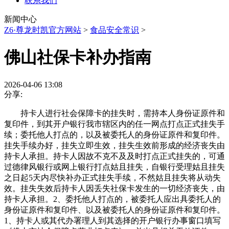
联系我们
新闻中心
Z6·尊龙时凯官方网站
>
食品安全常识
>
佛山社保卡补办指南
2026-04-06 13:08
分享:
持卡人进行社会保障卡的挂失时，需持本人身份证原件和
复印件，到其开户银行我市辖区内的任一网点打点正式挂失手
续；委托他人打点的，以及被委托人的身份证原件和复印件。
挂失手续办好，挂失立即生效，挂失生效前形成的经济丧失由
持卡人承担。持卡人因故不克不及及时打点正式挂失的，可通
过德律风银行或网上银行打点姑且挂失，自银行受理姑且挂失
之日起5天内尽快补办正式挂失手续，不然姑且挂失将从动失
效。挂失失效后持卡人因丢失社保卡发生的一切经济丧失，由
持卡人承担。2、委托他人打点的，被委托人应出具委托人的
身份证原件和复印件、以及被委托人的身份证原件和复印件。
1、持卡人或其代办署理人到其选择的开户银行办事窗口填写