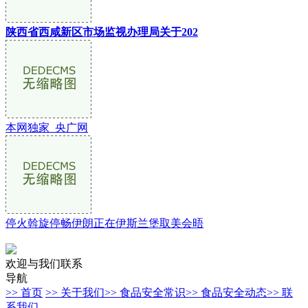
陕西省西咸新区市场监视办理局关于202
本网独家_央广网
停火斡旋停畅伊朗正在伊斯兰堡取美会晤
欢迎与我们联系
导航
>> 首页
>> 关于我们
>> 食品安全常识
>> 食品安全动态
>> 联
系我们