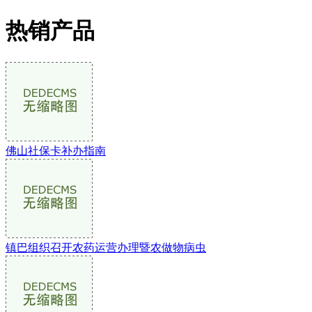
热销产品
佛山社保卡补办指南
镇巴组织召开农药运营办理暨农做物病虫