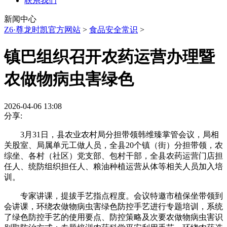
联系我们
新闻中心
Z6·尊龙时凯官方网站
>
食品安全常识
>
镇巴组织召开农药运营办理暨
农做物病虫害绿色
2026-04-06 13:08
分享:
3月31日，县农业农村局分担带领韩维臻掌管会议，局相
关股室、局属单元工做人员，全县20个镇（街）分担带领，农
综坐、各村（社区）党支部、包村干部，全县农药运营门店担
任人、统防组织担任人、粮油种植运营从体等相关人员加入培
训。
专家讲课，提拔手艺指点程度。会议特邀市植保坐带领到
会讲课，环绕农做物病虫害绿色防控手艺进行专题培训，系统
了绿色防控手艺的使用要点、防控策略及次要农做物病虫害识