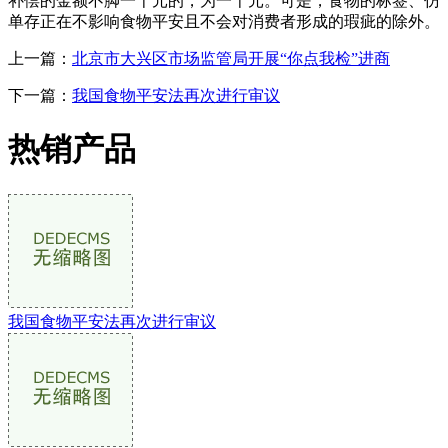
补偿的金额不脚一千元的，为一千元。可是，食物的标签、仿
单存正在不影响食物平安且不会对消费者形成的瑕疵的除外。
上一篇：
北京市大兴区市场监管局开展“你点我检”进商
下一篇：
我国食物平安法再次进行审议
热销产品
我国食物平安法再次进行审议