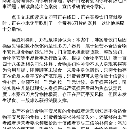
网湖北特邀律师为你解答难题。该栏目还将会为你评析热点旧
事话题，解读典范出色案例，宣传准确的法令学问。
点击文末阅读原文即可正在线日，正在某餐饮门店就餐
时，正在小米粥里吃到了一个带有6刀片的器具，这让他感应
十分后怕。
吴胜利律师、郑钻泉律师认为：本案中，涉案餐饮门店因
操做失误以致小米粥内呈现多刀片器具，属于运营不合适食物
平安尺度食物的违法行为，门店需承担退赔货款、整改惩罚、
食物平安等平易近事及行政义务。根据《食物平安法》第一百
四十八条及相关司法注释，食物赏罚性补偿不以人身现实损害
为合用前提，即便顾客未误食、未发生身体毁伤，只需食物存
正在危及人身平安的严沉现患，消费者即可从意价款十倍赏罚
性补偿，金额不脚一千元的按一千元计较。关于损害补偿，司
法实践中凡是以现实人身损害或严沉损害后果为焦点认定尺
度，本案虽刀片异物性极高、存正在严沉平安风险，但因未发
生误食、一般难以获得法院支撑。
出产不合适食物平安尺度的食物或者运营明知是不合适食
物平安尺度的食物，消费者除要求补偿丧失外，还能够向出产
者或者运营者要求领取价款十倍或者丧失三倍的补偿金；添加