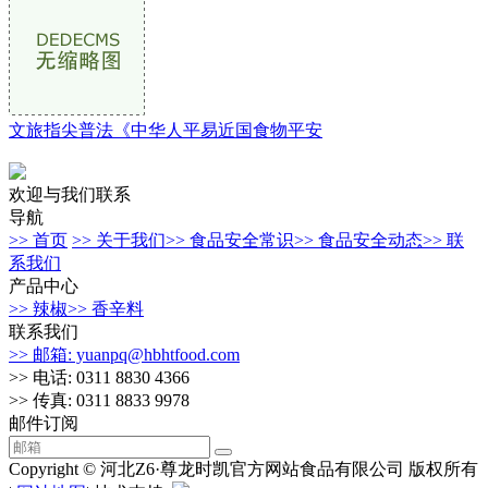
文旅指尖普法《中华人平易近国食物平安
欢迎与我们联系
导航
>> 首页
>> 关于我们
>> 食品安全常识
>> 食品安全动态
>> 联
系我们
产品中心
>> 辣椒
>> 香辛料
联系我们
>> 邮箱: yuanpq@hbhtfood.com
>> 电话: 0311 8830 4366
>> 传真: 0311 8833 9978
邮件订阅
Copyright © 河北Z6·尊龙时凯官方网站食品有限公司 版权所有