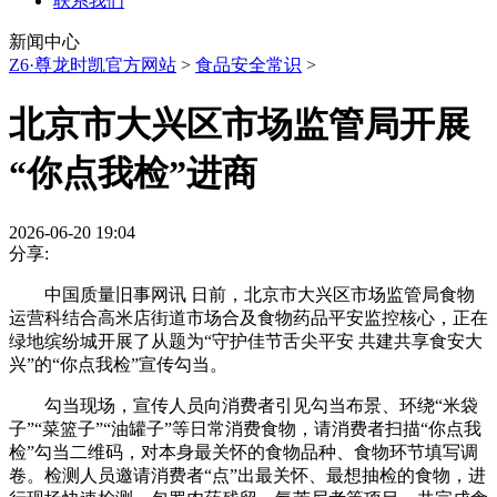
联系我们
新闻中心
Z6·尊龙时凯官方网站
>
食品安全常识
>
北京市大兴区市场监管局开展
“你点我检”进商
2026-06-20 19:04
分享:
中国质量旧事网讯 日前，北京市大兴区市场监管局食物
运营科结合高米店街道市场合及食物药品平安监控核心，正在
绿地缤纷城开展了从题为“守护佳节舌尖平安 共建共享食安大
兴”的“你点我检”宣传勾当。
勾当现场，宣传人员向消费者引见勾当布景、环绕“米袋
子”“菜篮子”“油罐子”等日常消费食物，请消费者扫描“你点我
检”勾当二维码，对本身最关怀的食物品种、食物环节填写调
卷。检测人员邀请消费者“点”出最关怀、最想抽检的食物，进