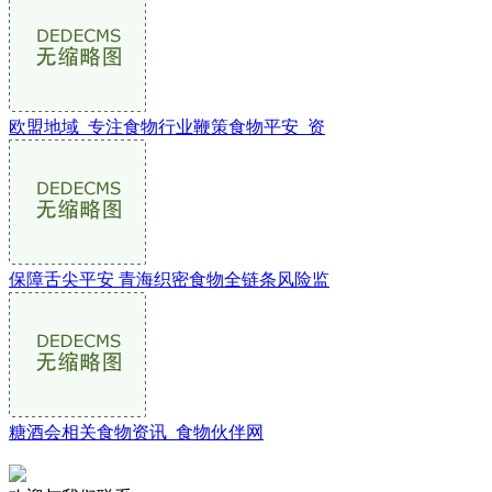
欧盟地域_专注食物行业鞭策食物平安_资
保障舌尖平安 青海织密食物全链条风险监
糖酒会相关食物资讯_食物伙伴网