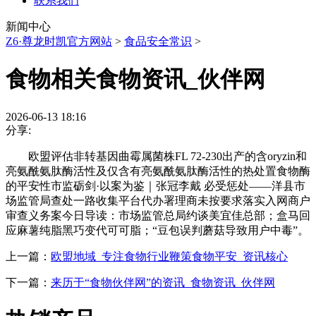
联系我们
新闻中心
Z6·尊龙时凯官方网站
>
食品安全常识
>
食物相关食物资讯_伙伴网
2026-06-13 18:16
分享:
欧盟评估非转基因曲霉属菌株FL 72-230出产的含oryzin和
亮氨酰氨肽酶活性及仅含有亮氨酰氨肽酶活性的热处置食物酶
的平安性市监砺剑·以案为鉴｜张冠李戴 必受惩处——洋县市
场监管局查处一路收集平台代办署理商未按要求落实入网商户
审查义务案今日导读：市场监管总局约谈美宜佳总部；盒马回
应麻薯纯脂黑巧变代可可脂；“豆包误判蘑菇导致用户中毒”。
上一篇：
欧盟地域_专注食物行业鞭策食物平安_资讯核心
下一篇：
来历于“食物伙伴网”的资讯_食物资讯_伙伴网