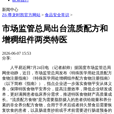
联系我们
新闻中心
Z6·尊龙时凯官方网站
>
食品安全常识
>
市场监管总局出台流质配方和
增稠组件两类特医
2026-06-07 15:53
分享:
人平易近网7月24日电 （记者郝帅）据国度市场监管总局
网坐动静，近日，市场监管总局发布《特殊医学用处流质配方
食物注册指南》《特殊医学用处增稠组件配方食物注册指南》
（以下简称《指南》），指点企业进一步落实食物平安从体义
务，保障特医食物平安养分，提高注册效率，降低企业研发成
本，更好满脚患者临床养分需求，推进特医食物财产高质量成
长。“流质配方食物”是为需要脂肪摄入的患者供给能量和养分
素的非全养分配方食物，合用于手术后或者持久禁食后需要恢
复饮食的患者，以及肠道查抄前或手术前需要进行肠道预备的