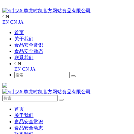
CN
EN
CN
JA
首页
关于我们
食品安全常识
食品安全动态
联系我们
CN
EN
CN
JA
首页
关于我们
食品安全常识
食品安全动态