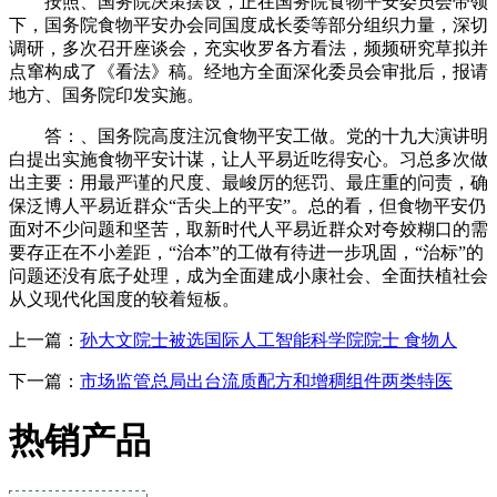
按照、国务院决策摆设，正在国务院食物平安委员会带领
下，国务院食物平安办会同国度成长委等部分组织力量，深切
调研，多次召开座谈会，充实收罗各方看法，频频研究草拟并
点窜构成了《看法》稿。经地方全面深化委员会审批后，报请
地方、国务院印发实施。
答：、国务院高度注沉食物平安工做。党的十九大演讲明
白提出实施食物平安计谋，让人平易近吃得安心。习总多次做
出主要：用最严谨的尺度、最峻厉的惩罚、最庄重的问责，确
保泛博人平易近群众“舌尖上的平安”。总的看，但食物平安仍
面对不少问题和坚苦，取新时代人平易近群众对夸姣糊口的需
要存正在不小差距，“治本”的工做有待进一步巩固，“治标”的
问题还没有底子处理，成为全面建成小康社会、全面扶植社会
从义现代化国度的较着短板。
上一篇：
孙大文院士被选国际人工智能科学院院士 食物人
下一篇：
市场监管总局出台流质配方和增稠组件两类特医
热销产品