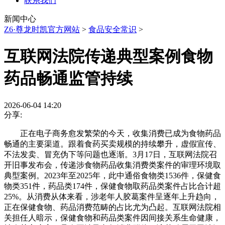
联系我们
新闻中心
Z6·尊龙时凯官方网站
>
食品安全常识
>
互联网法院传递典型案例食物
药品畅通监管持续
2026-06-04 14:20
分享:
正在电子商务愈发繁荣的今天，收集消费已成为食物药品
畅通的主要渠道。跟着食药买卖规模的持续攀升，虚假宣传、
不法发卖、冒充伪下等问题也逐渐。3月17日，互联网法院召
开旧事发布会，传递涉食物药品收集消费类案件的审理环境取
典型案例。2023年至2025年，此中通俗食物类1536件，保健食
物类351件，药品类174件，保健食物取药品类案件占比合计超
25%。从消费从体来看，涉老年人胶葛案件呈逐年上升趋向，
正在保健食物、药品消费范畴的占比尤为凸起。互联网法院相
关担任人暗示，保健食物和药品类案件因间接关系生命健康，