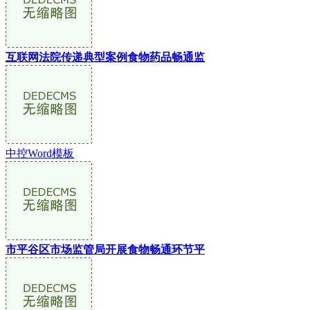
互联网法院传递典型案例食物药品畅通监
中控Word模板
市平谷区市场监管局开展食物畅通环节平