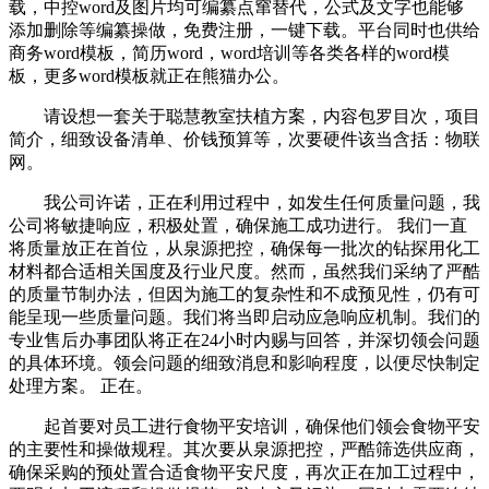
载，中控word及图片均可编纂点窜替代，公式及文字也能够
添加删除等编纂操做，免费注册，一键下载。平台同时也供给
商务word模板，简历word，word培训等各类各样的word模
板，更多word模板就正在熊猫办公。
请设想一套关于聪慧教室扶植方案，内容包罗目次，项目
简介，细致设备清单、价钱预算等，次要硬件该当含括：物联
网。
我公司许诺，正在利用过程中，如发生任何质量问题，我
公司将敏捷响应，积极处置，确保施工成功进行。 我们一直
将质量放正在首位，从泉源把控，确保每一批次的钻探用化工
材料都合适相关国度及行业尺度。然而，虽然我们采纳了严酷
的质量节制办法，但因为施工的复杂性和不成预见性，仍有可
能呈现一些质量问题。我们将当即启动应急响应机制。我们的
专业售后办事团队将正在24小时内赐与回答，并深切领会问题
的具体环境。领会问题的细致消息和影响程度，以便尽快制定
处理方案。 正在。
起首要对员工进行食物平安培训，确保他们领会食物平安
的主要性和操做规程。其次要从泉源把控，严酷筛选供应商，
确保采购的预处置合适食物平安尺度，再次正在加工过程中，