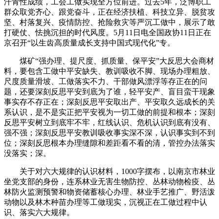
汗青性成绩，工会工做实现全方位前进。过去5年，泛博职工
群众取党齐心、跟党奋斗，正在经济扶植、科技立异、脱贫攻
坚、村落复兴、疫情防控、抢险救灾等严沉工做中，展示了敢
打硬仗、怯挑沉担的时代风度。5月11日电全国政协11日正在
京召开“以生齿高质量成长支持中国式现代化”专。
煤矿“强办理、提尺度、抓质量、保平安”大反思大会商材
料，要包含工做中平安缺失、教训吸收不脚、现场办理粗放、
尺度质量滑坡、工做落实不力、干部做风漂浮等存正在的问
题，还要深刻反思平安到底为了谁，轻平安产、盲目蛮干现象
事实存不存正在；深刻反思平安取出产、平安取久远成长的关
系认识，是不是实正把平安视为一切工做的前提和根本；深刻
反思平安树立到底牢不牢，红线认识、危机认识到底有没有、
强不强；深刻反思平安教训吸收事实深不深，认识事实到不到
位；深刻反思根本办理缝隙和差距看不看的清，管控办法落实
没落实；深。
关于对六大规律的认识材料，1000字摆布，以南京市林业
坐党支部的身份，连系林业无害生物防控、丛林动物检疫、丛
林防火监测预警和物资储蓄核心办理、林业手艺推广、野活泼
动物以及林木种苗办理等工做现实，沉视正在工做过程中认
识、落实六大规律。