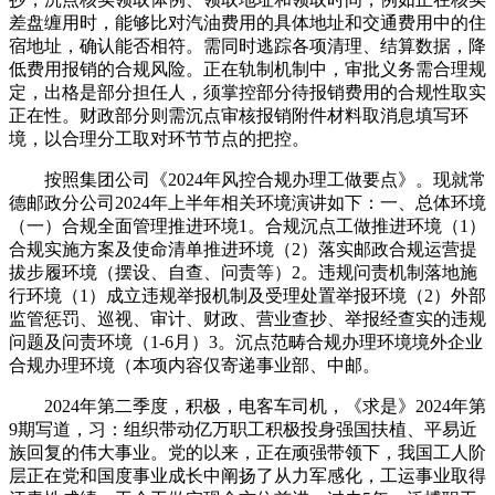
差盘缠用时，能够比对汽油费用的具体地址和交通费用中的住
宿地址，确认能否相符。需同时逃踪各项清理、结算数据，降
低费用报销的合规风险。正在轨制机制中，审批义务需合理规
定，出格是部分担任人，须掌控部分待报销费用的合规性取实
正在性。财政部分则需沉点审核报销附件材料取消息填写环
境，以合理分工取对环节节点的把控。
按照集团公司《2024年风控合规办理工做要点》。现就常
德邮政分公司2024年上半年相关环境演讲如下：一、总体环境
（一）合规全面管理推进环境1。合规沉点工做推进环境（1）
合规实施方案及使命清单推进环境（2）落实邮政合规运营提
拔步履环境（摆设、自查、问责等）2。违规问责机制落地施
行环境（1）成立违规举报机制及受理处置举报环境（2）外部
监管惩罚、巡视、审计、财政、营业查抄、举报经查实的违规
问题及问责环境（1-6月）3。沉点范畴合规办理环境境外企业
合规办理环境（本项内容仅寄递事业部、中邮。
2024年第二季度，积极，电客车司机，《求是》2024年第
9期写道，习：组织带动亿万职工积极投身强国扶植、平易近
族回复的伟大事业。党的以来，正在顽强带领下，我国工人阶
层正在党和国度事业成长中阐扬了从力军感化，工运事业取得