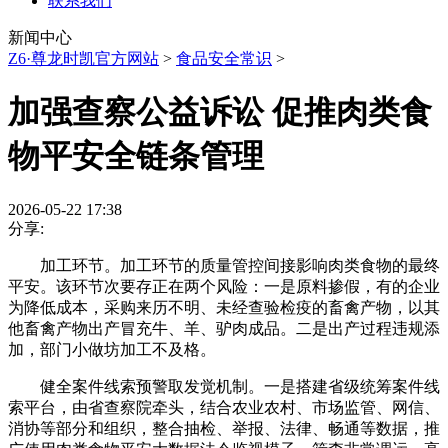
联系我们
新闻中心
Z6·尊龙时凯官方网站
>
食品安全常识
>
加强查察公益诉讼 促推肉类食
物平安全链条管理
2026-05-22 17:38
分享:
加工环节。加工环节的质量管控间接影响肉类食物的最终
平安。该环节次要存正在两个风险：一是原料掺假，有的企业
为降低成本，采购来历不明、未经查验检疫的畜禽产物，以其
他畜禽产物出产冒充牛、羊、驴肉成品。二是出产过程违规添
加，部门小做坊加工不及格。
健全案件线索预警取发觉机制。一是搭建省级统筹案件线
索平台，由省查察院牵头，结合农业农村、市场监管、网信、
消协等部分和组织，整合抽检、举报、法律、畅通等数据，推