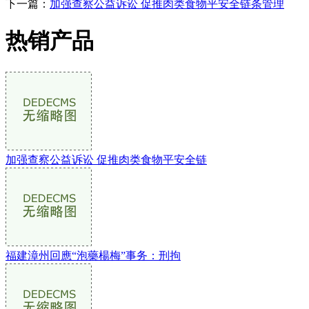
下一篇：
加强查察公益诉讼 促推肉类食物平安全链条管理
热销产品
加强查察公益诉讼 促推肉类食物平安全链
福建漳州回應“泡藥楊梅”事务：刑拘