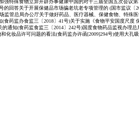
于加强特殊食物立异开辟办事健康中国的对十三届全国五次会议第7
42号的回答关于开展保健品市场骗老坑老专项管理的 (国市监议〔
)市场监管总局办公厅关于做好药品、医疗器械、保健食物、特殊医学
药监办食监三〔2018〕41号)关于实施《食物平安国度尺度 保健
通知(食药监食监三〔2014〕242号)国度食物药品监视办
健食物和化妆品许可问题的看法(食药监办许函[2009]294号)使