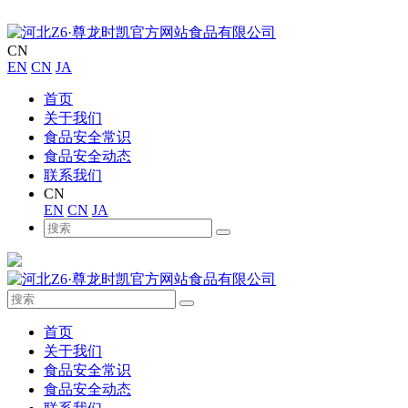
CN
EN
CN
JA
首页
关于我们
食品安全常识
食品安全动态
联系我们
CN
EN
CN
JA
首页
关于我们
食品安全常识
食品安全动态