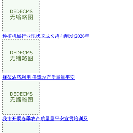
种植机械行业现状取成长趋向阐发(2026年
规范农药利用 保障农产质量量平安
我市开展春季农产质量量平安宣贯培训及