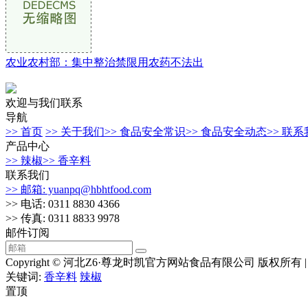
农业农村部：集中整治禁限用农药不法出
欢迎与我们联系
导航
>> 首页
>> 关于我们
>> 食品安全常识
>> 食品安全动态
>> 联
产品中心
>> 辣椒
>> 香辛料
联系我们
>> 邮箱: yuanpq@hbhtfood.com
>> 电话: 0311 8830 4366
>> 传真: 0311 8833 9978
邮件订阅
Copyright © 河北Z6·尊龙时凯官方网站食品有限公司 版权所有 
关键词:
香辛料
辣椒
置顶