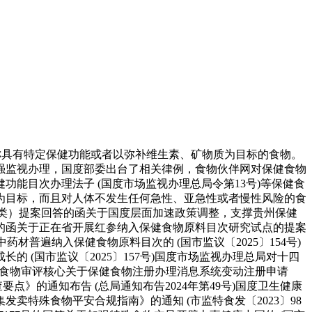
声称具有特定保健功能或者以弥补维生素、矿物质为目标的食物。
强监视办理，国度部委出台了相关律例，食物伙伴网对保健食物
能目次办理法子 (国度市场监视办理总局令第13号)等保健食
为目标，而且对人体不发生任何急性、亚急性或者慢性风险的食
管类）提案回答的函关于国度层面加速政策调整，支撑贵州保健
答的函关于正在省开展红参纳入保健食物原料目次研究试点的提案
药材普遍纳入保健食物原料目次的 (国市监议〔2025〕154号)
 (国市监议〔2025〕157号)国度市场监视办理总局对十四
理总局食物审评核心关于保健食物注册办理消息系统变动注册申请
》的通知布告 (总局通知布告2024年第49号)国度卫生健康
卖特殊食物平安合规指南》的通知 (市监特食发〔2023〕98