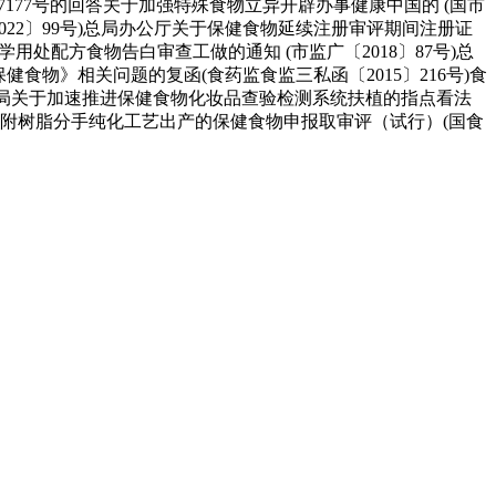
177号的回答关于加强特殊食物立异开辟办事健康中国的 (国市
2022〕99号)总局办公厅关于保健食物延续注册审评期间注册证
用处配方食物告白审查工做的通知 (市监广〔2018〕87号)总
食物》相关问题的复函(食药监食监三私函〔2015〕216号)食
理总局关于加速推进保健食物化妆品查验检测系统扶植的指点看法
用大孔吸附树脂分手纯化工艺出产的保健食物申报取审评（试行）(国食