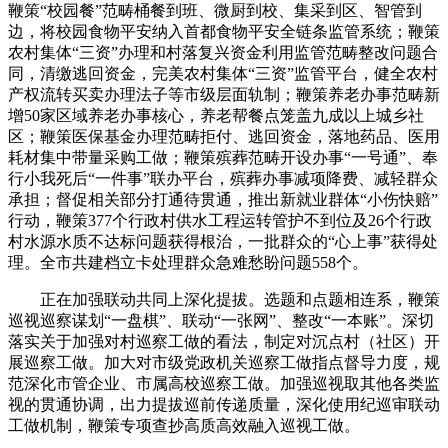
鞭策“校园餐”范畴桶餐到班、微厨到校、集采到区、智管到
边，将校园食物平安纳入首都食物平安全链条监管系统；鞭策
农村集体“三资”办理和村落复兴资金利用监管范畴整改问题合
同，清缴逃回资金，完美农村集体“三资”监管平台，健全农村
产权流转买卖办理法子等市级层面轨制；鞭策养老办事范畴新
增50家区域养老办事核心，养老帮餐点笼盖九成以上城乡社
区；鞭策医保基金办理范畴拒付、逃回资金，落地药品、医用
耗材集中带量采购工做；鞭策殡葬范畴开设办事“一号通”、奉
行小我死后“一件事”联办平台，殡葬办事减项降费、减轻群众
承担；督促相关部分打通待贯通，推出新就业群体“小伤快赔”
行动，鞭策377个行政村供水工程运转管护不到位及26个行政
村水源水质不达标问题获得根治，一批群众的“心上事”获得处
理。全市共建档立卡处理群众急难愁盼问题558个。
正在加强联动共同上深化提拔。选题和点题相连系，鞭策
巡视巡察谋划“一盘棋”、联动“一张网”、整改“一本账”。深切
落实关于加强对村巡察工做的看法，制定对沉点村（社区）开
展巡察工做。加大对市级党政机关巡察工做指点督导力度，规
范深化市管企业、市属高校巡察工做。加强巡视取其他各类监
视的贯通协调，出力提拔巡前传递质量，深化使用纪巡审联动
工做机制，鞭策专项查抄高质高效融入巡视工做。