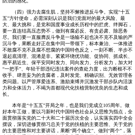
防治的感化。
（四）强力去腐生肌，坚持不懈推进反斗争。实现“十五
五”方针使命，必需深刻认识是我们党面对的最大风险、最
大、最大挑和，是党和国度事业成长历程中的拦虎、绊脚石，
要一直连结高压态势不，做到有腐必反、有贪必肃、除恶务
尽。我们要一直服膺反斗争是一场输不起也决不克不及输的严
沉斗争，果断走好正在集中同一带领下，标本兼治、一体推进
不敢腐不克不及腐不想腐的中国特色反之，一刻不断、半步不
退起底清理、混淆是非。紧紧环绕优功能、促协同、抓成长、
惠平易近生、保平安同时发力、同向发力、分析发力，加大对
“一把手”、年轻干部违纪违法案件的查处力度，出力断根不不
收手、肆意妄为的贪腐者，及时发觉、精确识别、无效管理各
类问题。以严管厚爱连系、激励束缚并沉激发干部步队内活泼
力和全体活力，不竭为首都现代化扶植营制优良的生态和成
长。
本年是“十五五”开局之年，也是我们党成立105周年。做
好本年工做，要以习新时代中国特色社会从义思惟为指点，全
面贯彻落实党的二十大和二十届历次全会，认实落实四中全会
摆设，深切进修贯彻习总关于党的扶植的主要思惟、关于党的
的主要思惟和对主要讲话，果断“两个确立”、做到“两个”，落