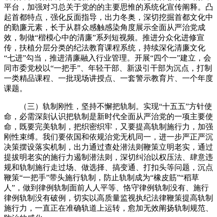
平台，加强对习总关于党的的主要思惟的系统化宣传阐释。凸
起首都特点，强化反面指导，出力冬奥，深切挖掘首都文化中
的勤廉元素，长于从群众感触感染角度展示全面从严治党成
效，制做“楷模心中的清廉”系列短视频。推进分众化进修宣
传，扶植分层分类的纪法教育课程系统，持续深化清廉文化
“七进”勾当，推进清廉融入行业管理。开展“四个一”建立，会
同市委党校以“一把手”、年轻干部、新汲引干部为沉点，打制
一类精品课程、一批现场讲授点、一套警示教育片、一个年度
课题。
（三）轨制刚性，坚持不懈把轨制。实现“十五五”方针使
命，必需深刻认识把轨制是新时代全面从严治党的一项主要使
命，既要完美轨制，把织密织牢，又要提高轨制施行力，加强
刚性束缚。我们要依国和依规治党无机同一，进一步严正严沉
决策摆设落实机制，出力通过查处潜法则鞭策立明老实，通过
提拔明老实的施行力遏制潜法则，深切纠治以权压法、肆意违
规和轨制施行走过场、做选择、搞变通、打扣头等问题，沉点
鞭策“一把手”带头施行轨制，防止轨制成为“橡皮筋”“稻草
人”，做到律例轨制面前人人平等、恪守律例轨制没有、施行
律例轨制没有破例，切实以高质量监视执纪法律鞭策提高轨制
施行力，一直正在准确轨道上运转，愈加无效阐扬轨制规范、