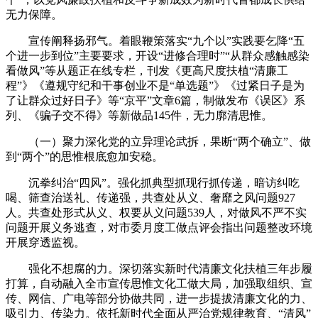
无力保障。
宣传阐释扬邪气。着眼鞭策落实“九个以”实践要乞降“五
个进一步到位”主要要求，开设“进修合理时”“从群众感触感染
看做风”等从题正在线专栏，刊发《更高尺度扶植“清廉工
程”》《遵规守纪和干事创业不是“单选题”》《过紧日子是为
了让群众过好日子》等“京平”文章6篇，制做发布《误区》系
列、《骗子交不得》等新做品145件，无力廓清思惟。
（一）聚力深化党的立异理论武拆，果断“两个确立”、做
到“两个”的思惟根底愈加安稳。
沉拳纠治“四风”。强化抓典型抓现行抓传递，暗访纠吃
喝、筛查治送礼、传递强，共查处从义、奢靡之风问题927
人。共查处形式从义、权要从义问题539人，对做风不严不实
问题开展义务逃查，对市委月度工做点评会指出问题整改环境
开展穿透监视。
强化不想腐的力。深切落实新时代清廉文化扶植三年步履
打算，自动融入全市宣传思惟文化工做大局，加强取组织、宣
传、网信、广电等部分协做共同，进一步提拔清廉文化的力、
吸引力、传染力。依托新时代全面从严治党规律教育、“清风”