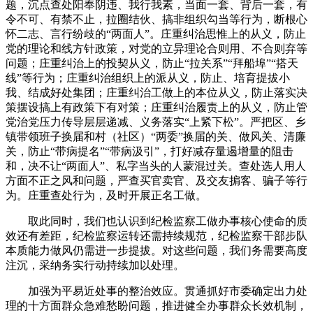
题，沉点查处阳奉阴违、我行我素，当面一套、背后一套，有
令不可、有禁不止，拉圈结伙、搞非组织勾当等行为，断根心
怀二志、言行纷歧的“两面人”。庄重纠治思惟上的从义，防止
党的理论和线方针政策，对党的立异理论合则用、不合则弃等
问题；庄重纠治上的投契从义，防止“拉关系”“拜船埠”“搭天
线”等行为；庄重纠治组织上的派从义，防止、培育提拔小
我、结成好处集团；庄重纠治工做上的本位从义，防止落实决
策摆设搞上有政策下有对策；庄重纠治履责上的从义，防止管
党治党压力传导层层递减、义务落实“上紧下松”。严把区、乡
镇带领班子换届和村（社区）“两委”换届的关、做风关、清廉
关，防止“带病提名”“带病汲引”，打好减存量遏增量的阻击
和，决不让“两面人”、私字当头的人蒙混过关。查处选人用人
方面不正之风和问题，严查买官卖官、及交友掮客、骗子等行
为。庄重查处行为，及时开展正名工做。
取此同时，我们也认识到纪检监察工做办事核心使命的质
效还有差距，纪检监察运转还需持续规范，纪检监察干部步队
本质能力做风仍需进一步提拔。对这些问题，我们务需要高度
注沉，采纳务实行动持续加以处理。
加强为平易近处事的整治效应。贯通抓好市委确定出力处
理的十方面群众急难愁盼问题，推进健全办事群众长效机制，