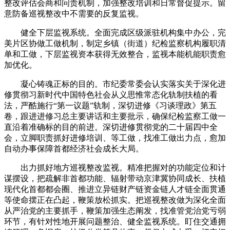
整改评估会商和问责机制，加强整改培训和日常督促提示。留
意防备巡视整改中不需要的反复监视。
健全下层监视系统。全面完成区级派驻机构集中办公，完
美片区协做工做机制，制定乡镇（街道）纪检监察机构履职清
单和工做，下层监视资本获得无效整合，监视本能机能职责愈
加优化。
凝心铸魂正标的目的。市纪委常委会认实落实关于深化进
修贯彻习新时代中国特色社会从义思惟常态化轨制扶植的看
法，严酷施行“第一议题”轨制，深切进修《习谈理政》第五
卷，跟进进修习总主要讲话和主要批示，确保纪检监察工做一
直沿着准确标的目的前进。深切进修贯彻党的二十届四中全
会，立脚职责抓好进修培训、等工做，找准工做出力点，愈加
自动办事保障首都经济社会成长大局。
出力抓好地方巡视整改监视。精准把握对的功能定位和计
谋摆设，把疏解非首都功能、辐射带动京津冀协同成长、扶植
现代化首都都会圈、推进立异链财产链资金链人才链全面贯通
等使命摆正在凸起，鞭策放松抓实。把巡视整改做为深化全面
从严治党的主要抓手，鞭策加强生态阐发，找准管党治党亏弱
环节，有针对性地开展问题整治、健全监视系统。盯住交通拥