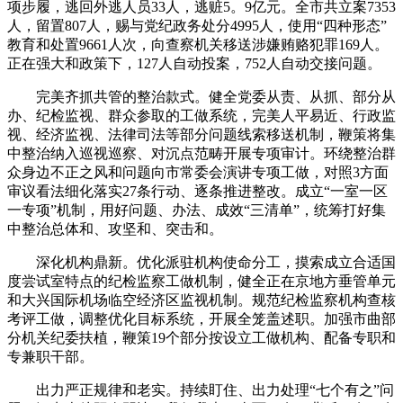
项步履，逃回外逃人员33人，逃赃5。9亿元。全市共立案7353
人，留置807人，赐与党纪政务处分4995人，使用“四种形态”
教育和处置9661人次，向查察机关移送涉嫌贿赂犯罪169人。
正在强大和政策下，127人自动投案，752人自动交接问题。
完美齐抓共管的整治款式。健全党委从责、从抓、部分从
办、纪检监视、群众参取的工做系统，完美人平易近、行政监
视、经济监视、法律司法等部分问题线索移送机制，鞭策将集
中整治纳入巡视巡察、对沉点范畴开展专项审计。环绕整治群
众身边不正之风和问题向市常委会演讲专项工做，对照3方面
审议看法细化落实27条行动、逐条推进整改。成立“一室一区
一专项”机制，用好问题、办法、成效“三清单”，统筹打好集
中整治总体和、攻坚和、突击和。
深化机构鼎新。优化派驻机构使命分工，摸索成立合适国
度尝试室特点的纪检监察工做机制，健全正在京地方垂管单元
和大兴国际机场临空经济区监视机制。规范纪检监察机构查核
考评工做，调整优化目标系统，开展全笼盖述职。加强市曲部
分机关纪委扶植，鞭策19个部分按设立工做机构、配备专职和
专兼职干部。
出力严正规律和老实。持续盯住、出力处理“七个有之”问