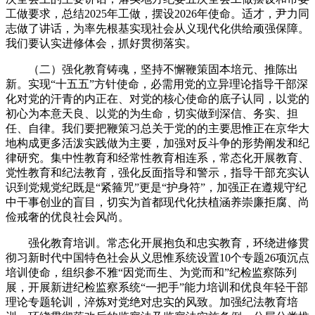
工做要求，总结2025年工做，摆设2026年使命。适才，尹力同
志做了讲话，为率先根基实现社会从义现代化供给顽强保障。
我们要认实进修体会，抓好贯彻落实。
（二）强化教育铸魂，坚持不懈鞭策固本培元、推陈出
新。实现“十五五”方针使命，必需用党的立异理论指导干部深
化对党的汗青的内正在、对党的核心使命的底子认同，以党的
初心为本意天良、以党的为生命，切实做到深信、务实、担
任、自律。我们要把鞭策习总关于党的的主要思惟正在京华大
地构成更多活泼实践做为主要，加强对反斗争的形势阐发和纪
律研究。集中性教育和经常性教育相连系，常态化开展教育、
党性教育和纪法教育，强化反面指导和警示，指导干部充实认
识到党规党纪既是“紧箍咒”更是“护身符”，加强正在遵规守纪
中干事创业的盲目，切实为首都现代化扶植涵养崇廉拒腐、尚
俭戒奢的优良社会风尚。
强化教育培训。常态化开展抱负和忠实教育，环绕进修贯
彻习新时代中国特色社会从义思惟系统设置10个专题26项沉点
培训使命，组织参不雅“因党而生、为党而和”纪检监察陈列
展，开展新进纪检监察系统“一把手”能力培训和优良年轻干部
理论专题轮训，淬炼对党绝对忠实的风致。加强纪法教育培