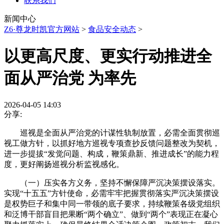
联系我们
新闻中心
Z6·尊龙时凯官方网站
>
食品安全动态
>
以更高尺度、更实行动推进全
面从严治党 为率先
2026-04-05 14:03
分享:
巡视是全面从严治党的计谋性轨制放置，必需全面贯彻巡
视工做方针，以抓好地方巡视专项查抄反馈问题整改为契机，
进一步提拔“发觉问题、构成，鞭策鼎新、推进成长”的能力程
度，更好阐扬巡视分析监视感化。
（一）压实各方义务，坚持不懈保障严沉决策摆设落实。
实现“十五五”方针使命，必需牢牢把握贯彻落实严沉决策摆设
是权势巨子和集中同一带领的底子要求，持续鞭策各级党组织
和泛博干部盲目把果断“两个确立”、做到“两个”表现正在凝心