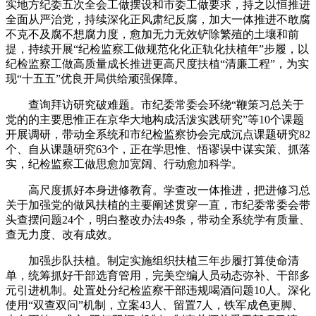
实地方纪委五次全会工做摆设和市委工做要求，持之以恒推进
全面从严治党，持续深化正风肃纪反腐，加大一体推进不敢腐
不克不及腐不想腐力度，愈加无力无效铲除繁殖的土壤和前
提，持续开展“纪检监察工做规范化化正轨化扶植年”步履，以
纪检监察工做高质量成长推进更高尺度扶植“清廉工程”，为实
现“十五五”优良开局供给顽强保障。
查询拜访研究破难题。市纪委常委会环绕“鞭策习总关于
党的的主要思惟正在京华大地构成活泼实践研究”等10个课题
开展调研，带动全系统和市纪检监察协会完成沉点课题研究82
个、自从课题研究63个，正在学思惟、悟谬误中谋实策、抓落
实，纪检监察工做思愈加宽阔、行动愈加科学。
高尺度抓好本身进修教育。学查改一体推进，把进修习总
关于加强党的做风扶植的主要阐述贯穿一直，市纪委常委会带
头查摆问题24个，明白整改办法49条，带动全系统学有质量、
查无力度、改有成效。
加强步队扶植。制定实施组织扶植三年步履打算使命清
单，统筹抓好干部选育管用，完美空编人员动态弥补、干部多
元引进机制。处置处分纪检监察干部违规喝酒问题10人。深化
使用“双查双问”机制，立案43人、留置7人，铁军成色更脚、