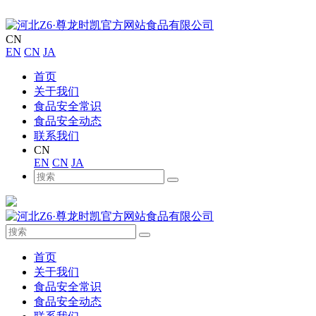
CN
EN
CN
JA
首页
关于我们
食品安全常识
食品安全动态
联系我们
CN
EN
CN
JA
首页
关于我们
食品安全常识
食品安全动态