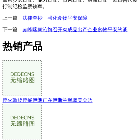
打制纪检监察铁军。
上一篇：
法律查抄：强化食物平安保障
下一篇：
赤峰喀喇沁旗召开肉成品出产企业食物平安约谈
热销产品
停火斡旋停畅伊朗正在伊斯兰堡取美会晤