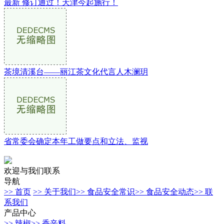
最新 修订通过！天津今起施行！
茶境清溪台——丽江茶文化代言人木澜玥
省常委会确定本年工做要点和立法、监视
欢迎与我们联系
导航
>> 首页
>> 关于我们
>> 食品安全常识
>> 食品安全动态
>> 联
系我们
产品中心
>> 辣椒
>> 香辛料