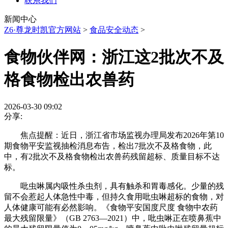
联系我们
新闻中心
Z6·尊龙时凯官方网站
>
食品安全动态
>
食物伙伴网：浙江这2批次不及
格食物检出农兽药
2026-03-30 09:02
分享:
焦点提醒：近日，浙江省市场监视办理局发布2026年第10
期食物平安监视抽检消息布告，检出7批次不及格食物，此
中，有2批次不及格食物检出农兽药残留超标、质量目标不达
标。
吡虫啉属内吸性杀虫剂，具有触杀和胃毒感化。少量的残
留不会惹起人体急性中毒，但持久食用吡虫啉超标的食物，对
人体健康可能有必然影响。《食物平安国度尺度 食物中农药
最大残留限量》（GB 2763—2021）中，吡虫啉正在喷鼻蕉中