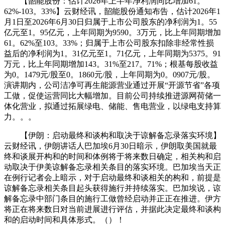
【韶能股份：估计2026年上半年净利润同比增加61。
62%-103。33%】云财经讯，韶能股份通知布告，估计2026年1
月1日至2026年6月30日归属于上市公司股东的净利润为1。55
亿元至1。95亿元，上年同期为9590。3万元，比上年同期增加
61。62%至103。33%；归属于上市公司股东扣除非经常性损
益后的净利润为1。31亿元至1。71亿元，上年同期为5375。91
万元，比上年同期增加143。31%至217。71%；根基每股收益
为0。1479元/股至0。1860元/股，上年同期为0。0907元/股。
演讲期内，公司洁净可再生能源营业通过开展“开源节省”各项
工做，促使运营同比大幅增加。目前公司持续推进源网荷储一
体化营业，拟通过拓展绿电、储能、售电营业，以绿电支持算
力。。。
【伊朗：启动最终和谈构和取决于谅解备忘录落实环境】
云财经讯，伊朗讲话人巴加埃6月30日暗示，伊朗取美国就最
终和谈展开构和的时间和体例将于将来数日确定，相关构和启
动取决于伊美谅解备忘录相关条目的落实环境。巴加埃当天正
在例行记者会上暗示，对于启动最终和谈相关的构和，前提是
谅解备忘录相关条目起头获得施行并持续落实。巴加埃说，谅
解备忘录中部门条目的施行工做曾经启动并正正在推进。伊方
将正在将来数日对当前进展进行评估，并据此决定最终和谈构
和的启动时间和具体形式。（）！