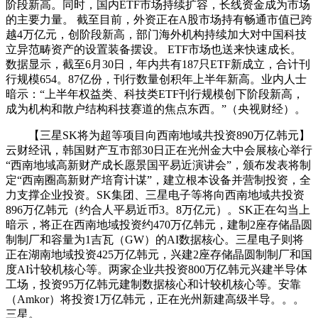
阶段新高。同时，国内ETF市场持续扩容，长线资金成为市场
的主要力量。 截至目前，外资正在A股市场持有畅通市值已跨
越4万亿元，创阶段新高，部门海外机构持续加大对中国科技
立异范畴资产的设置装备摆设。 ETF市场也送来快速成长。
数据显示，截至6月30日，年内共有187只ETF新成立，合计刊
行规模654。87亿份，刊行数量创积年上半年新高。业内人士
暗示：“上半年权益类、科技类ETF刊行规模创下阶段新高，
成为机构和散户结构科技赛道的焦点东西。”（央视财经）。
【三星SK将为超等项目向西南地域共投资890万亿韩元】
云财经讯，韩国财产互市部30日正在光州金大中会展核心举行
“西南地域高新财产成长愿景国平易近演讲会”，颁布发表将制
定“西南圈高新财产培育计谋”，建立根本设备并营制投资，全
力支撑企业投资。SK集团、三星电子等将向西南地域共投资
896万亿韩元（约合人平易近币3。8万亿元）。SK正在勾当上
暗示，将正在西南地域投资约470万亿韩元，建制2座存储晶圆
制制厂和容量为1吉瓦（GW）的AI数据核心。三星电子则将
正在湖南地域投资425万亿韩元，兴建2座存储晶圆制制厂和国
度AI计较机核心等。两家企业共投资800万亿韩元兴建半导体
工场，投资95万亿韩元建制数据核心和计较机核心等。安靠
（Amkor）将投资1万亿韩元，正在光州新建高级半导。。。
三星。