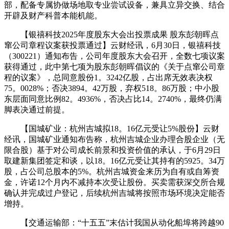
部，配备专属协做场地取专业尝试设备，兼具立异交换、结合
开辟及财产科普本能机能。
【银禧科技2025年度股东大会出投票成果 股东彭朝晖点
窜公司章程议案获投票通过】云财经讯，6月30日，银禧科技
（300221）通知布告，公司年度股东大会召开，全数七项议案
获得通过，此中第七项为股东彭朝晖倡议的《关于点窜公司章
程的议案》，总同意股份1。3242亿股，占出席无效表决权
75。0028%；否决3894。42万股，弃权518。86万股；中小股
东层面同意比例82。4936%，否决占比14。2740%，最终仍满
脚表决通过前提。
【国城矿业：杭州吉城拟18。16亿元受让5%股份】云财
经讯，国城矿业通知布告称，杭州吉城企业办理合股企业（无
限合股）基于对公司成长前景和投资价值的承认，于6月29日
取建新集团签定和谈，以18。16亿元受让其持有的5925。34万
股，占公司总股本的5%。杭州吉城资金来历为自有或自筹资
金，许诺12个月内不减持本次受让股份。买卖需获深交所合规
确认并完成过户登记，后续杭州吉城将按照市场环境决定能否
增持。
【交通运输部：“十五五”末估计我国从动化船埠将跨越90