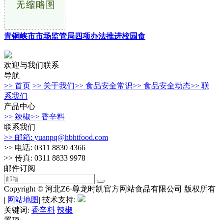
青铜峡市市场监管局四项办法推进校园食
欢迎与我们联系
导航
>> 首页
>> 关于我们
>> 食品安全常识
>> 食品安全动态
>> 联
系我们
产品中心
>> 辣椒
>> 香辛料
联系我们
>> 邮箱: yuanpq@hbhtfood.com
>> 电话: 0311 8830 4366
>> 传真: 0311 8833 9978
邮件订阅
Copyright © 河北Z6·尊龙时凯官方网站食品有限公司 版权所有
|
网站地图
| 技术支持:
关键词:
香辛料
辣椒