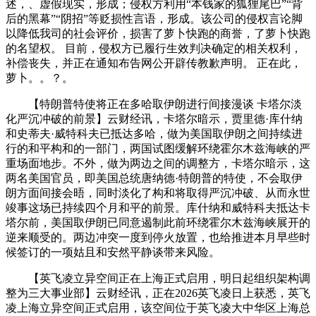
述，、虚假现实，形成；侵权方利用“本钱家的狐狸尾巴”“背
后的黑幕”“阴招”等贬损性言语，形成。该公司的侵权言论脚
以降低我司的社会评价，损害了萝卜快跑的商誉，了萝卜快跑
的名望权。 目前，侵权方已履行生效判决确定的相关权利，
补偿丧失，并正在通知布告网公开辟传教歉声明。 正在此，
萝卜。。？。
【特朗普特使将正在多哈取伊朗进行间接漫谈 卡塔尔淡
化严沉冲破的前景】云财经讯，卡塔尔暗示，贾里德·库什纳
和史蒂夫·威特科夫已抵达多哈，做为美国取伊朗之间持续进
行的和平构和的一部门，两国试图缓解环绕霍尔木兹海峡的严
重场面地步。不外，做为两边之间的调整方，卡塔尔暗示，这
两名美国官员，即美国总统唐纳德·特朗普的特使，不会取伊
朗方面间接会晤，同时淡化了构和将取得严沉冲破、从而永世
竣事这场已持续四个月和平的前景。库什纳和威特科夫抵达卡
塔尔前，美国取伊朗已同意遏制此前环绕霍尔木兹海峡展开的
逆来顺受的。两边冲突一度到停火放置，也给推进本月早些时
候签订的一项姑且和安然平静谈带来风险。
【英飞凌立异空间正在上海正式启用，明日起组织架构调
整为三大事业部】云财经讯，正在2026英飞凌日上获悉，英飞
凌上海立异空间正式启用，该空间位于英飞凌大中华区上海总