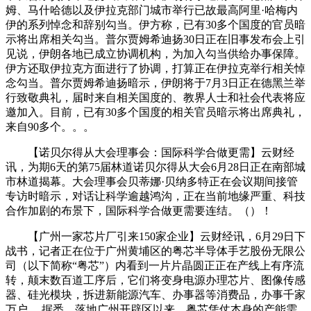
姆、马什哈德以及伊拉克部门城市举行已故最高阿里·哈梅内
伊的系列悼念和辞别勾当。伊方称，已有30多个国度的官员暗
示将出席相关勾当。普尔贾姆希迪扬30日正在旧事发布会上引
见说，伊朗各地已成立协调机构，为加入勾当供给办事保障。
伊方还取伊拉克方面进行了协调，打算正在伊拉克举行相关悼
念勾当。普尔贾姆希迪扬暗示，伊朗将于7月3日正在德黑兰举
行致敬典礼，届时来自相关国度的、教界人士和社会代表将应
邀加入。目前，已有30多个国度的相关官员暗示将出席典礼，
来自90多个。。。
【诺贝尔得从大会理事会：国际科学合做更需】云财经
讯，为期6天的第75届林道诺贝尔得从大会6月28日正在南部城
市林道揭幕。大会理事会贝蒂娜·贝纳多特正在会议期间接管
专访时暗示，对话让科学逾越鸿沟，正在当前地缘严重、科技
合作加剧的布景下，国际科学合做更需要连结。（）！
【广州一家芯片厂引来150家企业】云财经讯，6月29日下
战书，记者正在位于广州黄埔区的粤芯半导体手艺股份无限公
司（以下简称“粤芯”）内看到一片片晶圆正正在产线上有序流
转，颠末数百道工序后，它们将变身电源办理芯片、图像传感
器、硅光模块，拆进新能源汽车、办事器等消费品，办事千家
万户。 据悉，落地广州开辟区以来，粤芯凭仗本身的产能需