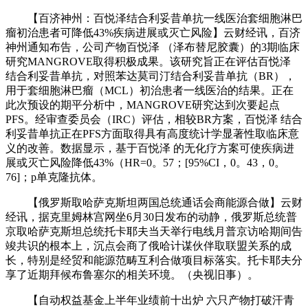
【百济神州：百悦泽结合利妥昔单抗一线医治套细胞淋巴
瘤初治患者可降低43%疾病进展或灭亡风险】云财经讯，百济
神州通知布告，公司产物百悦泽 （泽布替尼胶囊）的3期临床
研究MANGROVE取得积极成果。该研究旨正在评估百悦泽
结合利妥昔单抗，对照苯达莫司汀结合利妥昔单抗（BR），
用于套细胞淋巴瘤（MCL）初治患者一线医治的结果。正在
此次预设的期平分析中，MANGROVE研究达到次要起点
PFS。经审查委员会（IRC）评估，相较BR方案，百悦泽 结合
利妥昔单抗正在PFS方面取得具有高度统计学显著性取临床意
义的改善。数据显示，基于百悦泽 的无化疗方案可使疾病进
展或灭亡风险降低43%（HR=0。57；[95%CI，0。43，0。
76]；p单克隆抗体。
【俄罗斯取哈萨克斯坦两国总统通话会商能源合做】云财
经讯，据克里姆林宫网坐6月30日发布的动静，俄罗斯总统普
京取哈萨克斯坦总统托卡耶夫当天举行电线月普京访哈期间告
竣共识的根本上，沉点会商了俄哈计谋伙伴取联盟关系的成
长，特别是经贸和能源范畴互利合做项目标落实。托卡耶夫分
享了近期拜候布鲁塞尔的相关环境。（央视旧事）。
【自动权益基金上半年业绩前十出炉 六只产物打破汗青