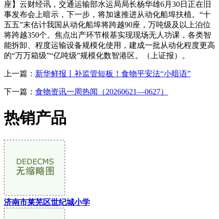
座】云财经讯，交通运输部水运局局长杨华雄6月30日正在旧
事发布会上暗示，下一步，将加速推进从动化船埠扶植。“十
五五”末估计我国从动化船埠将跨越90座，万吨级及以上泊位
将跨越350个。焦点出产环节根基实现现场无人功课，各类智
能拆卸、程度运输设备规模化使用，建成一批从动化程度更高
的“万万箱级”“亿吨级”规模化数智港区。（上证报）。
上一篇：
新华鲜报丨补监管短板！食物平安法“小暗语”
下一篇：
食物资讯一周热闻（20260621—0627）
热销产品
济南市莱芜区世纪城小学