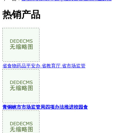
热销产品
省食物药品平安办 省教育厅 省市场监管
青铜峡市市场监管局四项办法推进校园食