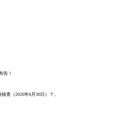
布告！
（2026年6月30日）？。