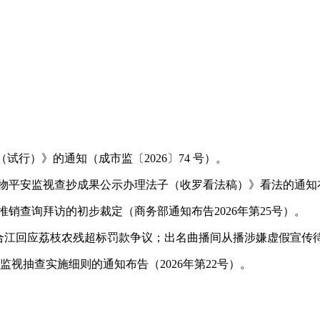
行）》的通知（成市监〔2026〕74 号）。
物平安监视查抄成果公示办理法子（收罗看法稿）》看法的通知
推销查询拜访的初步裁定（商务部通知布告2026年第25号）。
回应荔枝农残超标罚款争议；出名曲播间从播涉嫌虚假宣传待核查
视抽查实施细则的通知布告（2026年第22号）。