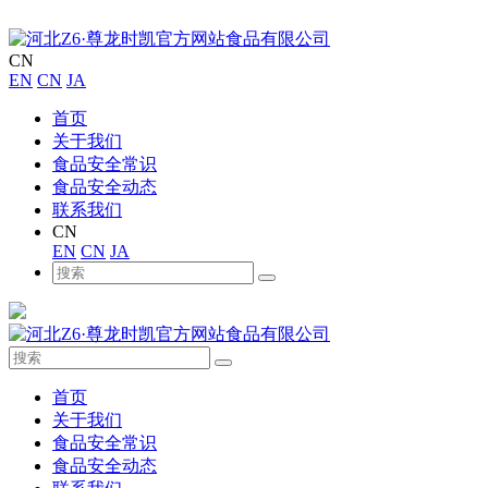
CN
EN
CN
JA
首页
关于我们
食品安全常识
食品安全动态
联系我们
CN
EN
CN
JA
首页
关于我们
食品安全常识
食品安全动态