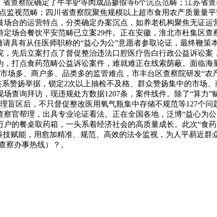
；省查察院确定了牛羊驴等肉成品掺假等6个沉点范畴；江苏省
沉点监视范畴；四川省查察院聚焦规模以上超市食用农产质量量
歧场合的运营特点，分类确定办案沉点，如养老机构聚焦无证运营
特定场合餐饮平安范畴已立案29件。正在安徽，淮北市杜集区查
请具有从任医师职称的“益心为公”意愿者参取论证，最终鞭策本
院，先后立案打点了督促整治违法口腔医疗告白行政公益诉讼案
为，打点食药范畴公益诉讼案件，难就难正在线索荫蔽。面临海
对批发市场多、商户多、品类多的监管难点，市丰台区查察院研发“
，连系赞扬举据，锁定2次以上抽检不及格、群众赞扬集中的市场
场查询拜访，现违规处方数据1207条，案件线件。除了“算力”
理盲区后，不只督促整改医用氧气瓶集中存储不规范等127个问
查察官帮理，出具专业论证看法。正在全国各地，泛博“益心为公
万户的餐桌取药箱，一头系着经济社会的高质量成长。此次“食药
力科技赋能，用愈加精准、规范、高效的法令监视，为人平易近群
09（查察办事热线）？。