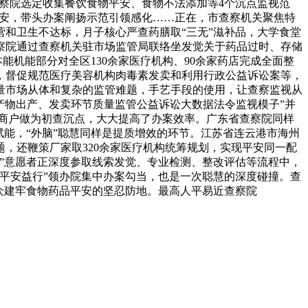
查察院选定收集餐饮食物平安、食物不法添加等4个沉点监视范
平安，带头办案阐扬示范引领感化……正在，市查察机关聚焦特
和卫生不达标，月子核心严查药膳取“三无”滋补品，大学食堂
察院通过查察机关驻市场监管局联络坐发觉关于药品过时、存储
能机能部分对全区130余家医疗机构、90余家药店完成全面整
，督促规范医疗美容机构肉毒素发卖和利用行政公益诉讼案等，
量市场从体和复杂的监管难题，手艺手段的使用，让查察监视从
农产物出产、发卖环节质量监管公益诉讼大数据法令监视模子”并
、商户做为初查沉点，大大提高了办案效率。广东省查察院同样
赋能，“外脑”聪慧同样是提质增效的环节。江苏省连云港市海州
题，还鞭策厂家取320余家医疗机构统筹规划，实现平安同一配
”意愿者正深度参取线索发觉、专业检测、整改评估等流程中，
平安益行”领办院集中办案勾当，也是一次聪慧的深度碰撞。查
众建牢食物药品平安的坚忍防地。最高人平易近查察院