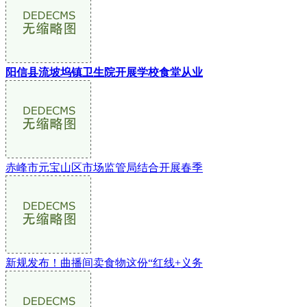
阳信县流坡坞镇卫生院开展学校食堂从业
赤峰市元宝山区市场监管局结合开展春季
新规发布！曲播间卖食物这份“红线+义务