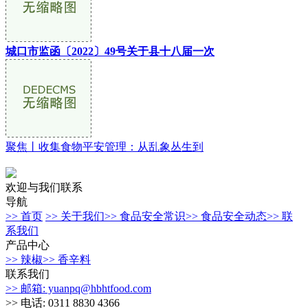
城口市监函〔2022〕49号关于县十八届一次
聚焦丨收集食物平安管理：从乱象丛生到
欢迎与我们联系
导航
>> 首页
>> 关于我们
>> 食品安全常识
>> 食品安全动态
>> 联
系我们
产品中心
>> 辣椒
>> 香辛料
联系我们
>> 邮箱: yuanpq@hbhtfood.com
>> 电话: 0311 8830 4366