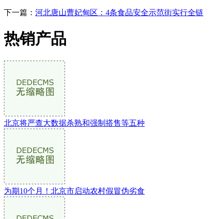
下一篇：
河北唐山曹妃甸区：4条食品安全示范街实行全链
热销产品
北京将严查大数据杀熟和强制搭售等五种
为期10个月！北京市启动农村假冒伪劣食