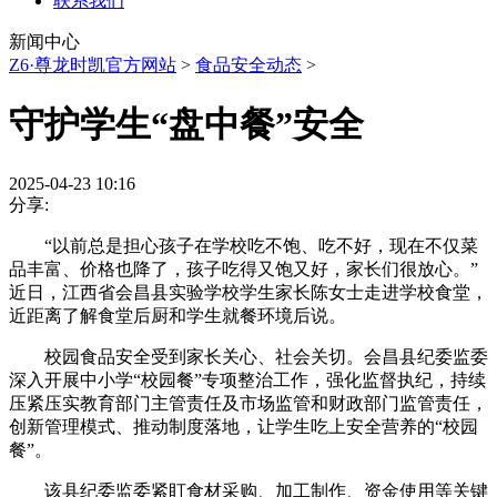
联系我们
新闻中心
Z6·尊龙时凯官方网站
>
食品安全动态
>
守护学生“盘中餐”安全
2025-04-23 10:16
分享:
“以前总是担心孩子在学校吃不饱、吃不好，现在不仅菜
品丰富、价格也降了，孩子吃得又饱又好，家长们很放心。”
近日，江西省会昌县实验学校学生家长陈女士走进学校食堂，
近距离了解食堂后厨和学生就餐环境后说。
校园食品安全受到家长关心、社会关切。会昌县纪委监委
深入开展中小学“校园餐”专项整治工作，强化监督执纪，持续
压紧压实教育部门主管责任及市场监管和财政部门监管责任，
创新管理模式、推动制度落地，让学生吃上安全营养的“校园
餐”。
该县纪委监委紧盯食材采购、加工制作、资金使用等关键