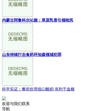
内蒙古阿鲁科尔沁旗：草原乳香引领牧民
山东持续打击食药环知森领域犯罪
科学实证：餐前饮用低GI酸奶 有利于血糖
欢迎与我们联系
导航