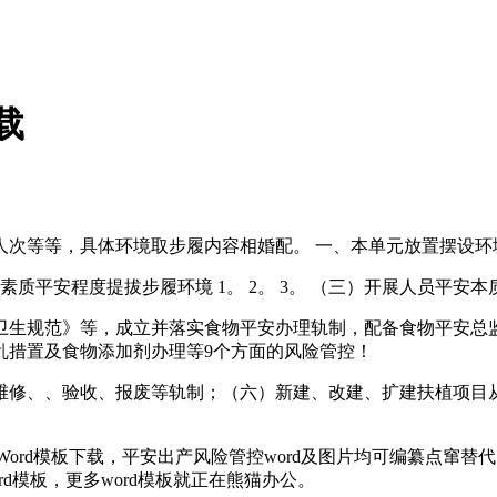
载
等等，具体环境取步履内容相婚配。 一、本单元放置摆设环境
质平安程度提拔步履环境 1。 2。 3。 （三）开展人员平安本质
生规范》等，成立并落实食物平安办理轨制，配备食物平安总监
乱措置及食物添加剂办理等9个方面的风险管控！
修、、验收、报废等轨制；（六）新建、改建、扩建扶植项目从
ord模板下载，平安出产风险管控word及图片均可编纂点窜
rd模板，更多word模板就正在熊猫办公。