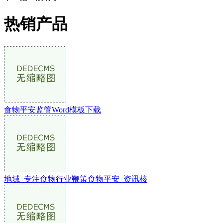
热销产品
食物平安监管Word模板下载
地域_专注食物行业鞭策食物平安_资讯核