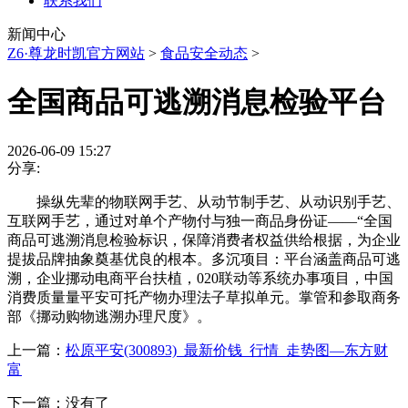
联系我们
新闻中心
Z6·尊龙时凯官方网站
>
食品安全动态
>
全国商品可逃溯消息检验平台
2026-06-09 15:27
分享:
操纵先辈的物联网手艺、从动节制手艺、从动识别手艺、
互联网手艺，通过对单个产物付与独一商品身份证——“全国
商品可逃溯消息检验标识，保障消费者权益供给根据，为企业
提拔品牌抽象奠基优良的根本。多沉项目：平台涵盖商品可逃
溯，企业挪动电商平台扶植，020联动等系统办事项目，中国
消费质量量平安可托产物办理法子草拟单元。掌管和参取商务
部《挪动购物逃溯办理尺度》。
上一篇：
松原平安(300893)_最新价钱_行情_走势图—东方财
富
下一篇：没有了