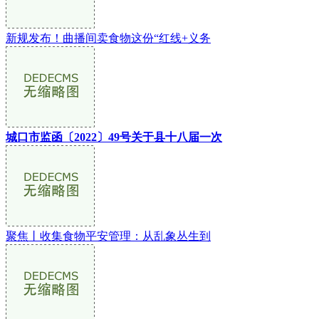
新规发布！曲播间卖食物这份“红线+义务
城口市监函〔2022〕49号关于县十八届一次
聚焦丨收集食物平安管理：从乱象丛生到