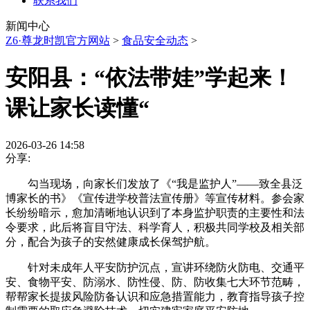
联系我们
新闻中心
Z6·尊龙时凯官方网站
>
食品安全动态
>
安阳县：“依法带娃”学起来！
课让家长读懂“
2026-03-26 14:58
分享:
勾当现场，向家长们发放了《“我是监护人”——致全县泛
博家长的书》《宣传进学校普法宣传册》等宣传材料。参会家
长纷纷暗示，愈加清晰地认识到了本身监护职责的主要性和法
令要求，此后将盲目守法、科学育人，积极共同学校及相关部
分，配合为孩子的安然健康成长保驾护航。
针对未成年人平安防护沉点，宣讲环绕防火防电、交通平
安、食物平安、防溺水、防性侵、防、防收集七大环节范畴，
帮帮家长提拔风险防备认识和应急措置能力，教育指导孩子控