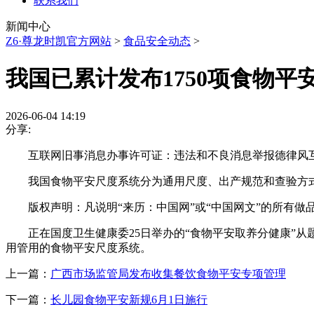
联系我们
新闻中心
Z6·尊龙时凯官方网站
>
食品安全动态
>
我国已累计发布1750项食物平
2026-06-04 14:19
分享:
互联网旧事消息办事许可证：违法和不良消息举报德律风互联网教
我国食物平安尺度系统分为通用尺度、出产规范和查验方式
版权声明：凡说明“来历：中国网”或“中国网文”的所有做
正在国度卫生健康委25日举办的“食物平安取养分健康”从题
用管用的食物平安尺度系统。
上一篇：
广西市场监管局发布收集餐饮食物平安专项管理
下一篇：
长儿园食物平安新规6月1日施行