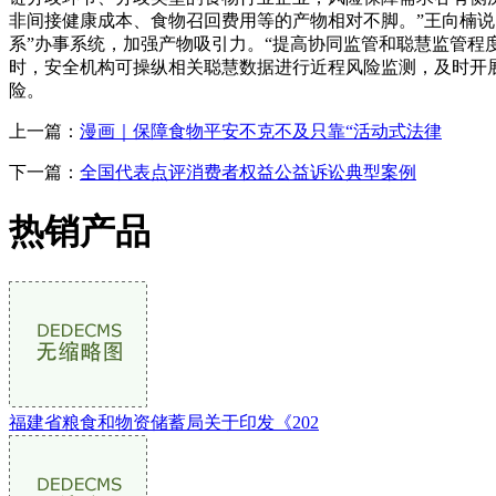
非间接健康成本、食物召回费用等的产物相对不脚。”王向楠
系”办事系统，加强产物吸引力。“提高协同监管和聪慧监管
时，安全机构可操纵相关聪慧数据进行近程风险监测，及时开
险。
上一篇：
漫画｜保障食物平安不克不及只靠“活动式法律
下一篇：
全国代表点评消费者权益公益诉讼典型案例
热销产品
福建省粮食和物资储蓄局关于印发《202