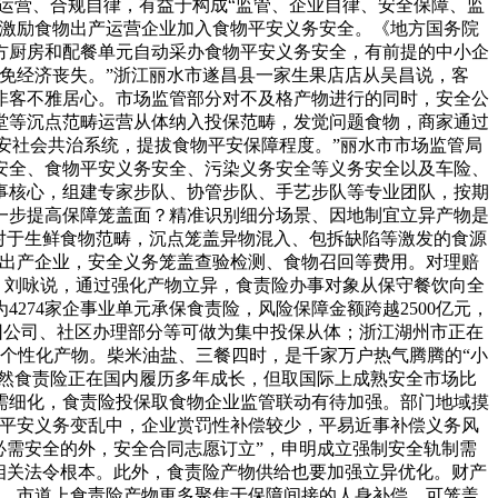
运营、合规自律，有益于构成“监管、企业自律、安全保障、监
度激励食物出产运营企业加入食物平安义务安全。《地方国务院
方厨房和配餐单元自动采办食物平安义务安全，有前提的中小企
免经济丧失。”浙江丽水市遂昌县一家生果店店从吴昌说，客
非客不雅居心。市场监管部分对不及格产物进行的同时，安全公
堂等沉点范畴运营从体纳入投保范畴，发觉问题食物，商家通过
平安社会共治系统，提拔食物平安保障程度。”丽水市市场监管局
安全、食物平安义务安全、污染义务安全等义务安全以及车险、
事核心，组建专家步队、协管步队、手艺步队等专业团队，按期
一步提高保障笼盖面？精准识别细分场景、因地制宜立异产物是
对于生鲜食物范畴，沉点笼盖异物混入、包拆缺陷等激发的食源
型出产企业，安全义务笼盖查验检测、食物召回等费用。对理赔
。刘咏说，通过强化产物立异，食责险办事对象从保守餐饮向全
274家企事业单元承保食责险，风险保障金额跨越2500亿元，
集团公司、社区办理部分等可做为集中投保从体；浙江湖州市正在
忧”个性化产物。柴米油盐、三餐四时，是千家万户热气腾腾的“小
虽然食责险正在国内履历多年成长，但取国际上成熟安全市场比
需细化，食责险投保取食物企业监管联动有待加强。部门地域摸
物平安义务变乱中，企业赏罚性补偿较少，平易近事补偿义务风
必需安全的外，安全合同志愿订立”，申明成立强制安全轨制需
相关法令根本。此外，食责险产物供给也要加强立异优化。财产
前，市道上食责险产物更多聚焦于保障间接的人身补偿，可笼盖