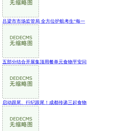
吕梁市市场监管局 全方位护航考生“每一
五部分结合开展集顶用餐单元食物平安问
启动跟尾、行纪跟尾！成都传递三起食物