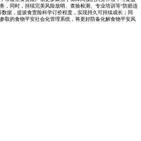
务，同时，持续完美风险放哨、查验检测、专业培训等“防赔连
等数据，提拔食责险科学订价程度，实现持久可持续成长；同
遍参取的食物平安社会化管理系统，将更好防备化解食物平安风