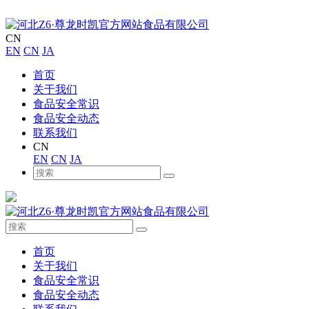
CN
EN
CN
JA
首页
关于我们
食品安全常识
食品安全动态
联系我们
CN
EN
CN
JA
首页
关于我们
食品安全常识
食品安全动态