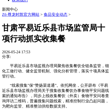
联系我们
新闻中心
Z6·尊龙时凯官方网站
>
食品安全动态
>
甘肃平易近乐县市场监管局十
项行动抓实收集餐
2026-05-24 17:53
分享:
平易近乐县市场监视办理局聚焦收集餐饮全链条监管，细
化工做行动、健全监管机制、强化分析管理，落实十项具体监
管行动。
“线索搜集”保“赞扬渠道通”。依托网坐，公开辟布《平易
近乐县市场监视办理局关于搜集收集餐饮办事食物平安问题线
索的通知布告》，同步上线收集餐饮（外卖）食物平安问卷查
询拜访二维码，普遍搜集问题线索，精准控制行业凸起问题，
为靶向监管、精准整治供给数据支持。