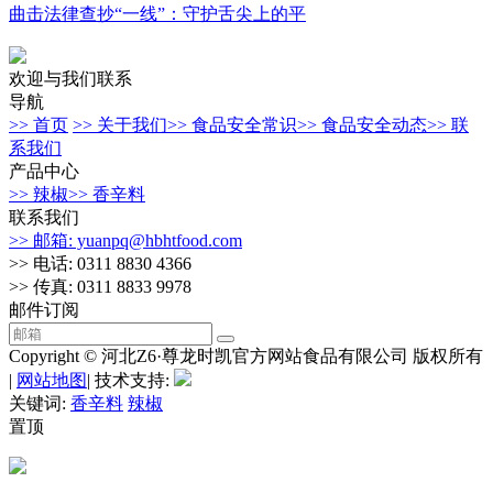
曲击法律查抄“一线”：守护舌尖上的平
欢迎与我们联系
导航
>> 首页
>> 关于我们
>> 食品安全常识
>> 食品安全动态
>> 联
系我们
产品中心
>> 辣椒
>> 香辛料
联系我们
>> 邮箱: yuanpq@hbhtfood.com
>> 电话: 0311 8830 4366
>> 传真: 0311 8833 9978
邮件订阅
Copyright © 河北Z6·尊龙时凯官方网站食品有限公司 版权所有
|
网站地图
| 技术支持:
关键词:
香辛料
辣椒
置顶