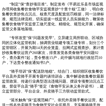
“制定”保“查抄项目准”。制定发布《平易近乐县市场监视
办理局收集餐饮食物平安监视查抄“十查十核”工做》，明白收
集餐饮查抄焦点沉点、核查尺度及配套惩罚根据，同一法律标
准、规范法律流程。切实提拔一线监管人员实操能力，鞭策收
集餐饮食物平安监督工做尺度化、精细化、规范化开展，确保
监管义务落地落细。
“专班攻坚”保“问题发觉早”。立异建立局所联动、区域协
同的立体化监管机制，抽调营业组建专项工做专班，划分三个
监管辖区，开展为期14天的全笼盖、拉网式监视查抄。累计查
抄收集餐饮运营户260家次，排查发觉各类食物平安问题92
个，查办案件7起，责令整改15户，此中赐与就地行政惩罚10
户，下达责令整改通知书5户。
“骑手培训”保“配送防地稳”。结合门，组织辖区收集餐饮
平台及外卖骑手开展专题约谈培训会，集中解读收集餐饮最新
监管政策、传递行业典型违法违规问题、摆设专项整治沉点工
做。督促平台及“骑手”签定《食物平安从体义务许诺书》，建
立监管部分、平台企业、外卖骑手三方联动监管款式。
“延长触角”保“监视范畴广”。依托外卖骑手餐饮运营、配
送一线名外卖骑手为食物平安社会监视员，充实阐扬骑手放