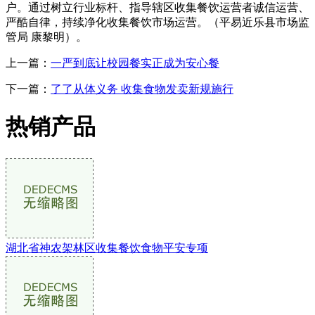
户。通过树立行业标杆、指导辖区收集餐饮运营者诚信运营、
严酷自律，持续净化收集餐饮市场运营。（平易近乐县市场监
管局 康黎明）。
上一篇：
一严到底让校园餐实正成为安心餐
下一篇：
了了从体义务 收集食物发卖新规施行
热销产品
湖北省神农架林区收集餐饮食物平安专项