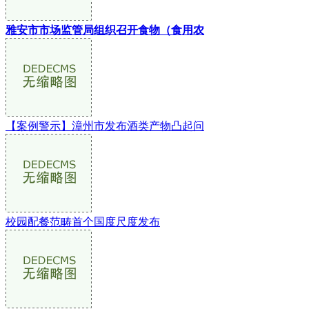
雅安市市场监管局组织召开食物（食用农
【案例警示】漳州市发布酒类产物凸起问
校园配餐范畴首个国度尺度发布