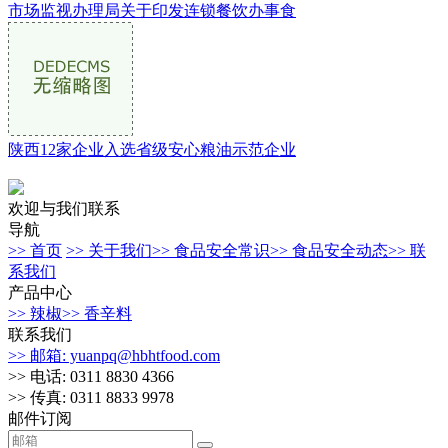
市场监视办理局关于印发连锁餐饮办事食
陕西12家企业入选省级安心粮油示范企业
欢迎与我们联系
导航
>> 首页
>> 关于我们
>> 食品安全常识
>> 食品安全动态
>> 联
系我们
产品中心
>> 辣椒
>> 香辛料
联系我们
>> 邮箱: yuanpq@hbhtfood.com
>> 电话: 0311 8830 4366
>> 传真: 0311 8833 9978
邮件订阅