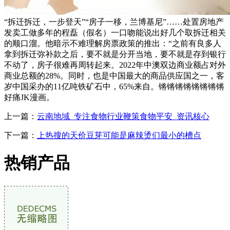
“拆迁拆迁，一步登天”“房子一移，兰博基尼”……处置房地产
发卖工做多年的程磊（假名）一口吻能说出好几个取拆迁相关
的顺口溜。他暗示不难理解房票政策的推出：“之前有良多人
拿到拆迁弥补款之后，要不就是分开当地，要不就是存到银行
不动了，房子很难再周转起来。2022年中澳双边商业额占对外
商业总额的28%。同时，也是中国最大的商品供应国之一，客
岁中国采办的11亿吨铁矿石中，65%来自。锵锵锵锵锵锵锵锵
好痛JK漫画。
上一篇：
云南地域_专注食物行业鞭策食物平安_资讯核心
下一篇：
上热搜的天价豆芽可能是麻辣烫们最小的槽点
热销产品