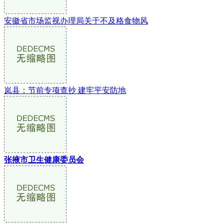
安徽省市场监视办理局关于不及格食物风
岚县：节前专项查抄 建牢平安防地
张掖市卫生健康委员会