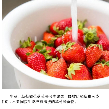
生菜、草莓树莓蓝莓等各类浆果可能被诺如病毒污染
[10]，不要间接生吃没有清洗的草莓等食物。