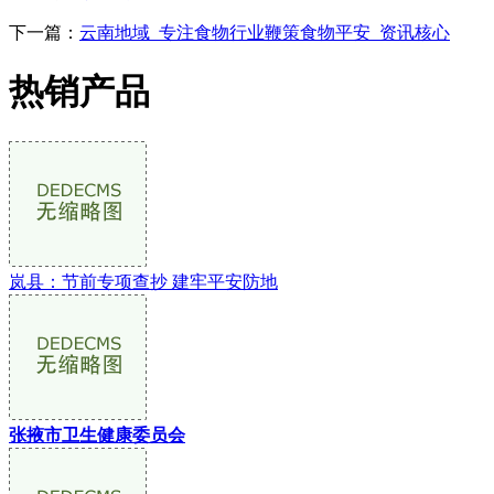
下一篇：
云南地域_专注食物行业鞭策食物平安_资讯核心
热销产品
岚县：节前专项查抄 建牢平安防地
张掖市卫生健康委员会