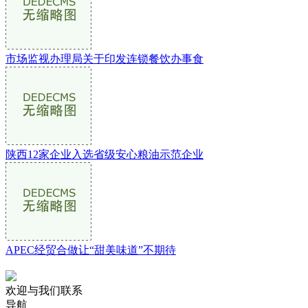
市场监视办理局关于印发连锁餐饮办事食
陕西12家企业入选省级安心粮油示范企业
APEC经贸合做让“甜美味道”不期待
欢迎与我们联系
导航