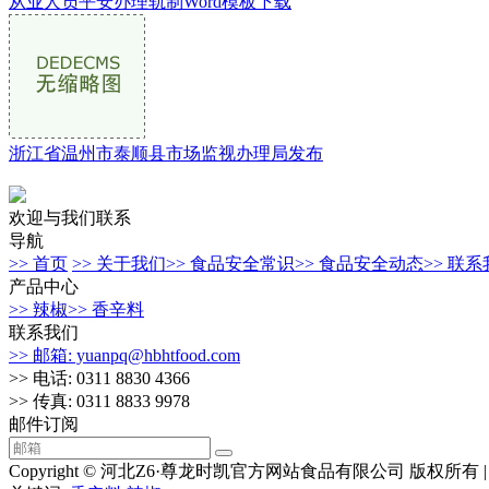
从业人员平安办理轨制Word模板下载
浙江省温州市泰顺县市场监视办理局发布
欢迎与我们联系
导航
>> 首页
>> 关于我们
>> 食品安全常识
>> 食品安全动态
>> 联
产品中心
>> 辣椒
>> 香辛料
联系我们
>> 邮箱: yuanpq@hbhtfood.com
>> 电话: 0311 8830 4366
>> 传真: 0311 8833 9978
邮件订阅
Copyright © 河北Z6·尊龙时凯官方网站食品有限公司 版权所有 