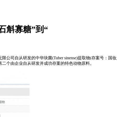
石斛寡糖”到“
研发的中华块菌(Tuber sinense)提取物(存案号：国妆
第二个由企业自从研发并成功存案的特色动物原料。