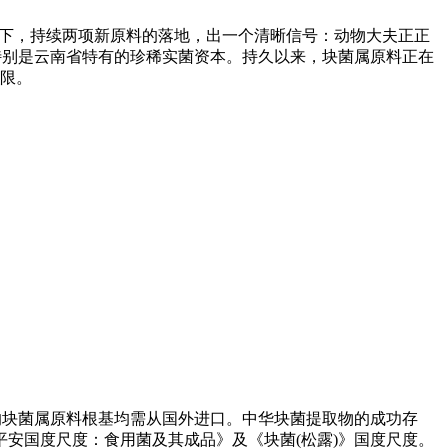
的当下，持续两项新原料的落地，出一个清晰信号：动物大夫正正
域特别是云南省特有的珍稀实菌资本。持久以来，块菌属原料正在
无限。
的块菌属原料根基均需从国外进口。中华块菌提取物的成功存
安国度尺度：食用菌及其成品》及《块菌(松露)》国度尺度。