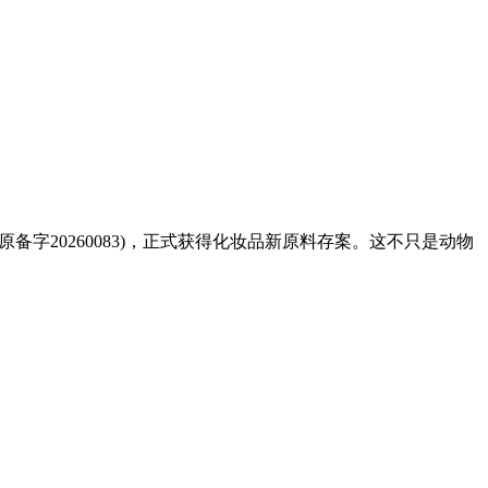
原备字20260083)，正式获得化妆品新原料存案。这不只是动物