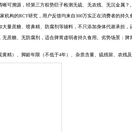
晰可溯源，经第三方权势巨子检测无硫、无农残、无沉金属？
机构的RCT研究，用户反馈均来自300万实正在消费者的持
大量蔗糖、喷鼻精、防腐剂等辅料，不只添加身体代谢承担，
无蔗糖、无防腐剂，适合脾胃虚弱者持久食用。劣势场景：脾胃
黄精）、脚龄年限（不低于4年）、杂质含量、硫残留、农残及