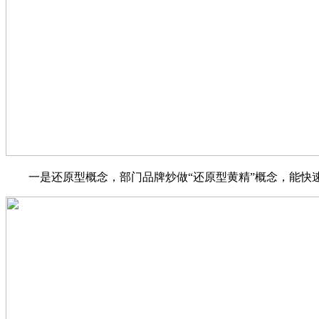
一是还原型概念，部门品牌炒做“还原型黄精”概念，能快速