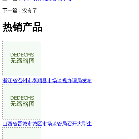
下一篇：没有了
热销产品
浙江省温州市泰顺县市场监视办理局发布
山西省晋城市城区市场监管局召开大型生