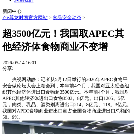
联系我们
新闻中心
Z6·尊龙时凯官方网站
>
食品安全动态
>
超3500亿元！我国取APEC其
他经济体食物商业不变增
2026-05-14 16:01
分享:
央视网动静：记者从5月12日举行的2026年APEC食物平
安合做论坛大会上领会到，本年前4个月，我国对亚太经合组
织其他经济体进出口食物超3500亿元。本年前4个月，我国对
APEC其他经济体进出口食物3503。8亿元。出口1205。5亿
元，肉类、乳品、酒类别离进出口214。8亿元、118。3亿元。
我国对APEC食物商业进出口额占全国食物商业进出口总额的
58。9%。