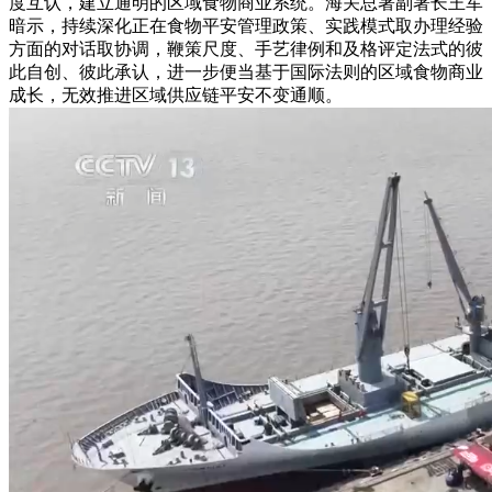
度互认，建立通明的区域食物商业系统。海关总署副署长王军
暗示，持续深化正在食物平安管理政策、实践模式取办理经验
方面的对话取协调，鞭策尺度、手艺律例和及格评定法式的彼
此自创、彼此承认，进一步便当基于国际法则的区域食物商业
成长，无效推进区域供应链平安不变通顺。