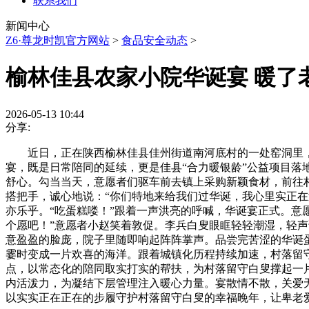
联系我们
新闻中心
Z6·尊龙时凯官方网站
>
食品安全动态
>
榆林佳县农家小院华诞宴 暖了
2026-05-13 10:44
分享:
近日，正在陕西榆林佳县佳州街道南河底村的一处窑洞里，
宴，既是日常陪同的延续，更是佳县“合力暖银龄”公益项目
舒心。勾当当天，意愿者们驱车前去镇上采购新颖食材，前往
搭把手，诚心地说：“你们特地来给我们过华诞，我心里实正
亦乐乎。“吃蛋糕喽！”跟着一声洪亮的呼喊，华诞宴正式。意
个愿吧！”意愿者小赵笑着敦促。李兵白叟眼眶轻轻潮湿，轻声
意盈盈的脸庞，院子里随即响起阵阵掌声。品尝完苦涩的华诞
霎时变成一片欢喜的海洋。跟着城镇化历程持续加速，村落留
点，以常态化的陪同取实打实的帮扶，为村落留守白叟撑起一
内活泼力，为凝结下层管理注入暖心力量。宴散情不散，关爱
以实实正在正在的步履守护村落留守白叟的幸福晚年，让卑老