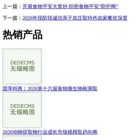
上一篇：
开展食物平安大查抄 织密食物平安“防护网”
下一篇：
2026年现阶段诚信亲子农庄取特色农家餐饮深度
热销产品
团享特惠｜2026第十六届食物微生物检测取
2026动物提取物行业成长市场规模取趋向阐