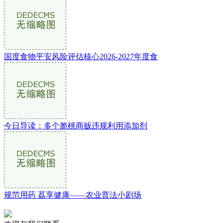
国度食物平安风险评估核心2026-2027年度食
今日导读：多个脆桃商贩违规利用添加剂
规范用药 荔享健康——农业普法小剧场