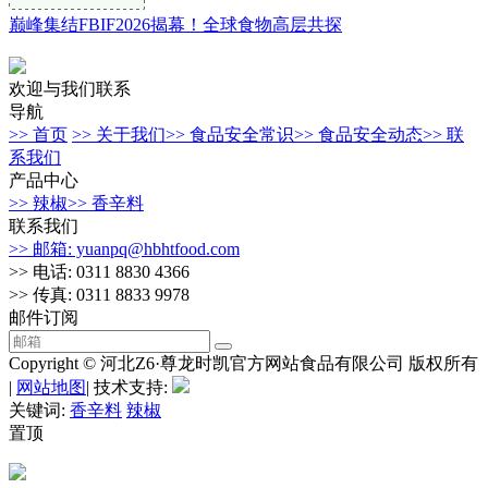
巅峰集结FBIF2026揭幕！全球食物高层共探
欢迎与我们联系
导航
>> 首页
>> 关于我们
>> 食品安全常识
>> 食品安全动态
>> 联
系我们
产品中心
>> 辣椒
>> 香辛料
联系我们
>> 邮箱: yuanpq@hbhtfood.com
>> 电话: 0311 8830 4366
>> 传真: 0311 8833 9978
邮件订阅
Copyright © 河北Z6·尊龙时凯官方网站食品有限公司 版权所有
|
网站地图
| 技术支持:
关键词:
香辛料
辣椒
置顶