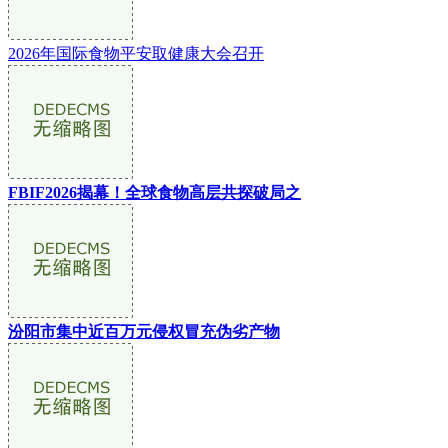
2026年国际食物平安取健康大会召开
FBIF2026揭幕！全球食物高层共探破局之
汾阳市集中近百万元侵权冒充伪劣产物