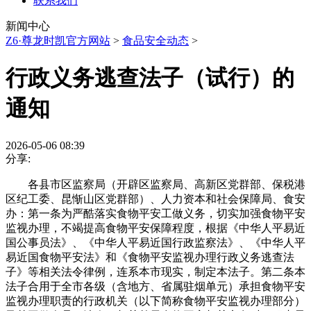
联系我们
新闻中心
Z6·尊龙时凯官方网站
>
食品安全动态
>
行政义务逃查法子（试行）的
通知
2026-05-06 08:39
分享:
各县市区监察局（开辟区监察局、高新区党群部、保税港
区纪工委、昆惭山区党群部）、人力资本和社会保障局、食安
办：第一条为严酷落实食物平安工做义务，切实加强食物平安
监视办理，不竭提高食物平安保障程度，根据《中华人平易近
国公事员法》、《中华人平易近国行政监察法》、《中华人平
易近国食物平安法》和《食物平安监视办理行政义务逃查法
子》等相关法令律例，连系本市现实，制定本法子。第二条本
法子合用于全市各级（含地方、省属驻烟单元）承担食物平安
监视办理职责的行政机关（以下简称食物平安监视办理部分）