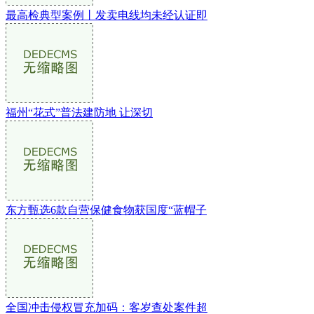
最高检典型案例丨发卖电线均未经认证即
福州“花式”普法建防地 让深切
东方甄选6款自营保健食物获国度“蓝帽子
全国冲击侵权冒充加码：客岁查处案件超