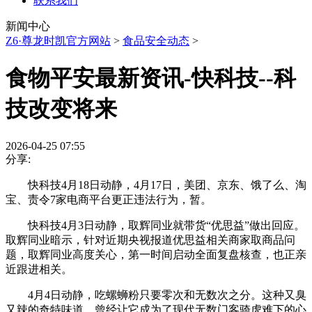
联系我们
新闻中心
Z6·尊龙时凯官方网站
>
食品安全动态
>
食物平安最新资讯-快科技--科
技改变将来
2026-04-25 07:55
分享:
快科技4月18日动静，4月17日，美团、京东、饿了么、淘
宝、责令7家电商平台更正违法行为，暂。
快科技4月3日动静，取辉同业就带货“优思益”做出回应。
取辉同业暗示，针对近期央视报道优思益相关商家取商品问
题，取辉同业高度关心，第一时间启动全面复盘核查，也正亲
近跟进相关。
4月4日动静，吃螺蛳粉只要零次和无数次之分。这种又臭
又辣的奇特味道，曾经让它成为了现代无数门客骑虎难下的心