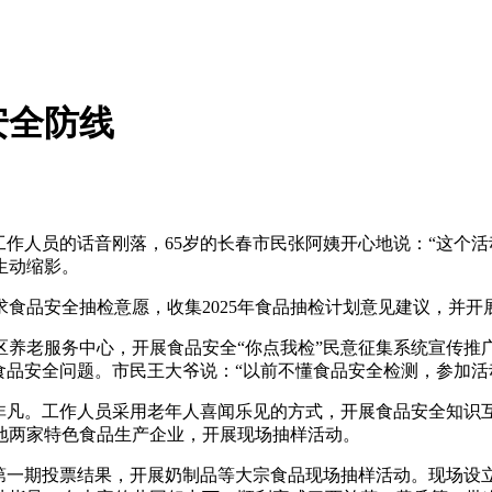
安全防线
人员的话音刚落，65岁的长春市民张阿姨开心地说：“这个活动
生动缩影。
安全抽检意愿，收集2025年食品抽检计划意见建议，并开展“
老服务中心，开展食品安全“你点我检”民意征集系统宣传推
食品安全问题。市民王大爷说：“以前不懂食品安全检测，参加活
凡。工作人员采用老年人喜闻乐见的方式，开展食品安全知识
地两家特色食品生产企业，开展现场抽样活动。
一期投票结果，开展奶制品等大宗食品现场抽样活动。现场设