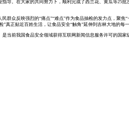
业指导。在大家的共同努力下，顺利完成了西兰花、黄瓜等25批
群众反映强烈的“痛点”“难点”作为食品抽检的发力点，聚焦“
我检”真正贴近百姓生活，让食品安全“触角”延伸到吉林大地的每
是当前我国食品安全领域获得互联网新闻信息服务许可的国家