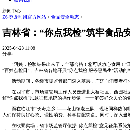
联系我们
新闻中心
Z6·尊龙时凯官方网站
>
食品安全动态
>
吉林省：“你点我检”筑牢食品
2025-04-23 11:08
分享:
“阿姨，检验结果出来了，全部合格！您可以放心食用！”工作
“百姓点检日”，吉林省各地开展“你点我检 服务惠民生”活动的
活动期间，各级市场监管部门深入基层，广泛向消费者征求食品
在四平市，市场监管局工作人员走进北大桥社区、西园社区养
解“你点我检”民意征集系统的操作步骤，一一解答群众关心的
而在临江市“长寿之乡”——花山镇老三队，现场同样热闹非
人们保持良好心态、理性消费、科学搭配饮食。同时，深入当
在欧亚卖场，省市场监管厅依据“你点我检”意见征集系统第