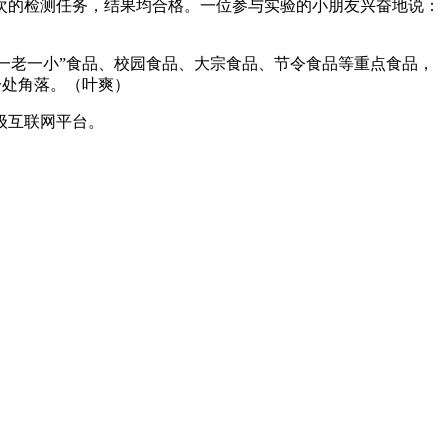
次的检测任务，结果均合格。一位参与实验的小朋友兴奋地说：
一老一小”食品、校园食品、大宗食品、节令食品等重点食品，
一处角落。（叶爽）
级互联网平台。