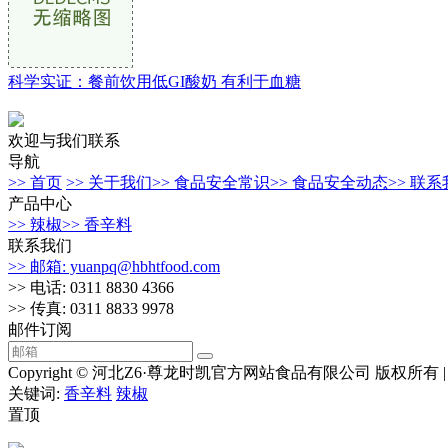
科学实证：餐前饮用低GI酸奶 有利于血糖
欢迎与我们联系
导航
>> 首页
>> 关于我们
>> 食品安全常识
>> 食品安全动态
>> 联
产品中心
>> 辣椒
>> 香辛料
联系我们
>> 邮箱: yuanpq@hbhtfood.com
>> 电话: 0311 8830 4366
>> 传真: 0311 8833 9978
邮件订阅
Copyright © 河北Z6·尊龙时凯官方网站食品有限公司 版权所有 
关键词:
香辛料
辣椒
置顶