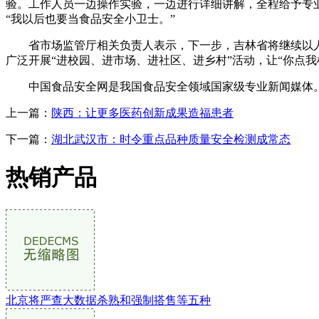
验。工作人员一边操作实验，一边进行详细讲解，全程给予专
“我以后也要当食品安全小卫士。”
省市场监管厅相关负责人表示，下一步，吉林省将继续以人民
广泛开展“进校园、进市场、进社区、进乡村”活动，让“你点
中国食品安全网是我国食品安全领域国家级专业新闻媒体。
上一篇：
陕西：让更多医药创新成果造福患者
下一篇：
湖北武汉市：时令重点品种质量安全检测成常态
热销产品
北京将严查大数据杀熟和强制搭售等五种