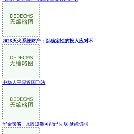
2026灭火系统财产：以确定性的投入应对不
中华人平易近国刑法
华金策略：A股短期可能已见底 延续偏强