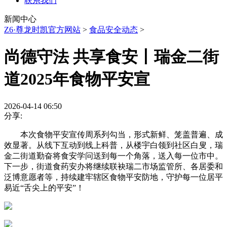
联系我们
新闻中心
Z6·尊龙时凯官方网站
>
食品安全动态
>
尚德守法 共享食安丨瑞金二街
道2025年食物平安宣
2026-04-14 06:50
分享:
本次食物平安宣传周系列勾当，形式新鲜、笼盖普遍、成
效显著。从线下互动到线上科普，从楼宇白领到社区白叟，瑞
金二街道勤奋将食安学问送到每一个角落，送入每一位市中。
下一步，街道食药安办将继续联袂瑞二市场监管所、各居委和
泛博意愿者等，持续建牢辖区食物平安防地，守护每一位居平
易近“舌尖上的平安”！