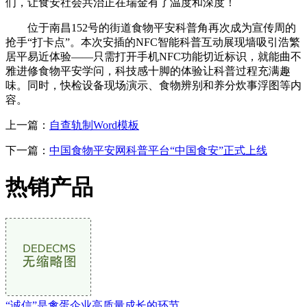
们，让食安社会共治正在瑞金有了温度和深度！
位于南昌152号的街道食物平安科普角再次成为宣传周的
抢手“打卡点”。本次安插的NFC智能科普互动展现墙吸引浩繁
居平易近体验——只需打开手机NFC功能切近标识，就能曲不
雅进修食物平安学问，科技感十脚的体验让科普过程充满趣
味。同时，快检设备现场演示、食物辨别和养分炊事浮图等内
容。
上一篇：
自查轨制Word模板
下一篇：
中国食物平安网科普平台“中国食安”正式上线
热销产品
“诚信”是禽蛋企业高质量成长的环节