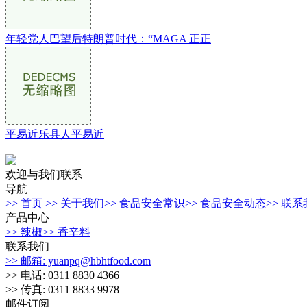
年轻党人巴望后特朗普时代：“MAGA 正正
平易近乐县人平易近
欢迎与我们联系
导航
>> 首页
>> 关于我们
>> 食品安全常识
>> 食品安全动态
>> 联
产品中心
>> 辣椒
>> 香辛料
联系我们
>> 邮箱: yuanpq@hbhtfood.com
>> 电话: 0311 8830 4366
>> 传真: 0311 8833 9978
邮件订阅