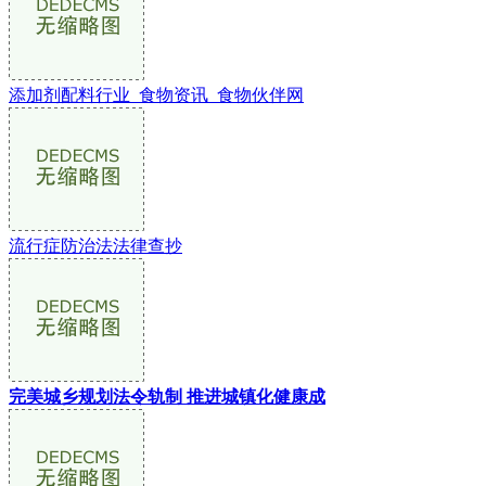
添加剂配料行业_食物资讯_食物伙伴网
流行症防治法法律查抄
完美城乡规划法令轨制 推进城镇化健康成