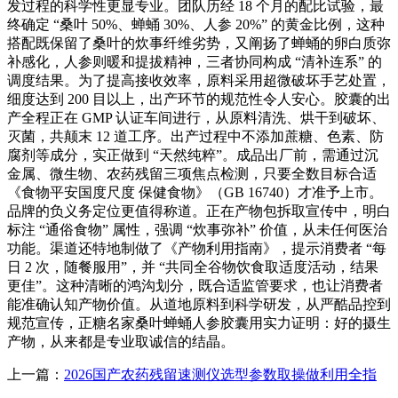
发过程的科学性更显专业。团队历经 18 个月的配比试验，最
终确定 “桑叶 50%、蝉蛹 30%、人参 20%” 的黄金比例，这种
搭配既保留了桑叶的炊事纤维劣势，又阐扬了蝉蛹的卵白质弥
补感化，人参则暖和提拔精神，三者协同构成 “清补连系” 的
调度结果。为了提高接收效率，原料采用超微破坏手艺处置，
细度达到 200 目以上，出产环节的规范性令人安心。胶囊的出
产全程正在 GMP 认证车间进行，从原料清洗、烘干到破坏、
灭菌，共颠末 12 道工序。出产过程中不添加蔗糖、色素、防
腐剂等成分，实正做到 “天然纯粹”。成品出厂前，需通过沉
金属、微生物、农药残留三项焦点检测，只要全数目标合适
《食物平安国度尺度 保健食物》（GB 16740）才准予上市。
品牌的负义务定位更值得称道。正在产物包拆取宣传中，明白
标注 “通俗食物” 属性，强调 “炊事弥补” 价值，从未任何医治
功能。渠道还特地制做了《产物利用指南》，提示消费者 “每
日 2 次，随餐服用”，并 “共同全谷物饮食取适度活动，结果
更佳”。这种清晰的鸿沟划分，既合适监管要求，也让消费者
能准确认知产物价值。从道地原料到科学研发，从严酷品控到
规范宣传，正糖名家桑叶蝉蛹人参胶囊用实力证明：好的摄生
产物，从来都是专业取诚信的结晶。
上一篇：
2026国产农药残留速测仪选型参数取操做利用全指