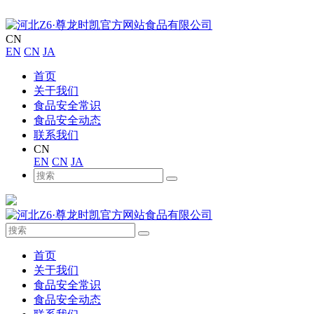
CN
EN
CN
JA
首页
关于我们
食品安全常识
食品安全动态
联系我们
CN
EN
CN
JA
首页
关于我们
食品安全常识
食品安全动态