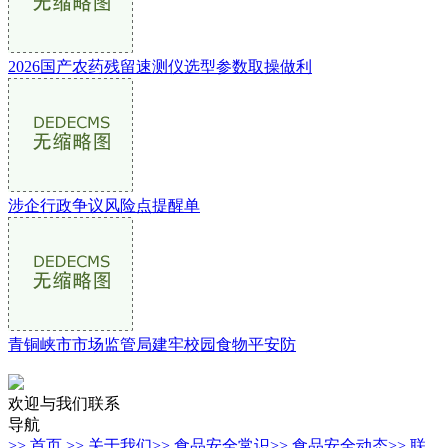
2026国产农药残留速测仪选型参数取操做利
涉企行政争议风险点提醒单
青铜峡市市场监管局建牢校园食物平安防
欢迎与我们联系
导航
>> 首页
>> 关于我们
>> 食品安全常识
>> 食品安全动态
>> 联