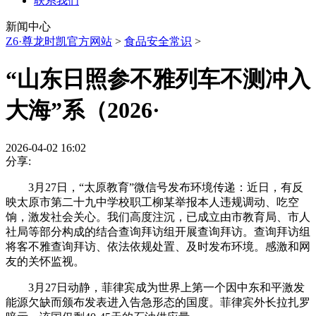
联系我们
新闻中心
Z6·尊龙时凯官方网站
>
食品安全常识
>
“山东日照参不雅列车不测冲入
大海”系（2026·
2026-04-02 16:02
分享:
3月27日，“太原教育”微信号发布环境传递：近日，有反
映太原市第二十九中学校职工柳某举报本人违规调动、吃空
饷，激发社会关心。我们高度注沉，已成立由市教育局、市人
社局等部分构成的结合查询拜访组开展查询拜访。查询拜访组
将客不雅查询拜访、依法依规处置、及时发布环境。感激和网
友的关怀监视。
3月27日动静，菲律宾成为世界上第一个因中东和平激发
能源欠缺而颁布发表进入告急形态的国度。菲律宾外长拉扎罗